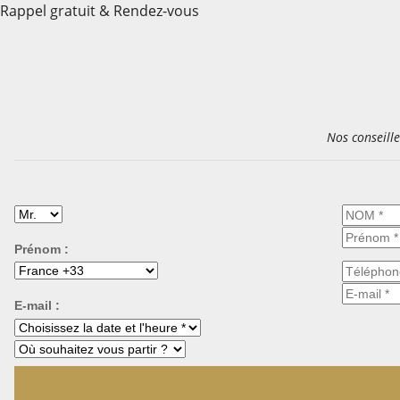
Rappel gratuit & Rendez-vous
Nos conseill
Civilité :
Nom :
Prénom :
Téléphone :
E-mail :
Choisissez la date et l'heure *
Où souhaitez vous partir ?