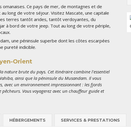
es omanaises. Ce pays de mer, de montagnes et de
au long de votre séjour. Visitez Mascate, une capitale
s terres tantôt arides, tantôt verdoyantes, du
jar à bord de votre jeep. Tout au long de votre périple,
ocaux.
am, une péninsule superbe dont les côtes escarpées
 pureté indicible.
oyen-Orient
a nature brute du pays. Cet itinéraire combine l'essentiel
 Wahiba, ainsi que la péninsule du Musandam. Il vous
s, avec un environnement impressionnant : les fjords
 de pêcheurs. Vous voyagerez avec un chauffeur guide et
HÉBERGEMENTS
SERVICES & PRESTATIONS