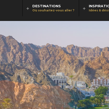
DESTINATIONS
INSPIRATI
Où souhaitez-vous aller ?
Idées & dés