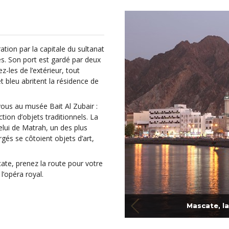
ion par la capitale du sultanat
. Son port est gardé par deux
-les de l’extérieur, tout
 bleu abritent la résidence de
ous au musée Bait Al Zubair :
ion d’objets traditionnels. La
lui de Matrah, un des plus
és se côtoient objets d’art,
ate, prenez la route pour votre
’opéra royal.
Mascate, l