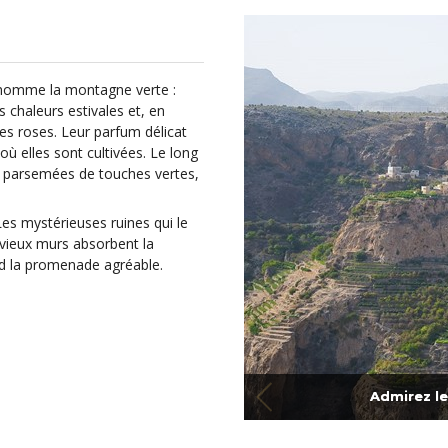
urnomme la montagne verte :
 chaleurs estivales et, en
es roses. Leur parfum délicat
ù elles sont cultivées. Le long
s, parsemées de touches vertes,
es mystérieuses ruines qui le
vieux murs absorbent la
nd la promenade agréable.
Admirez le