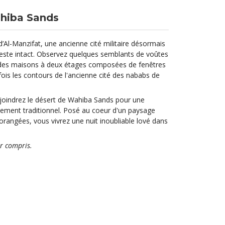
hiba Sands
d’Al-Manzifat, une ancienne cité militaire désormais
reste intact. Observez quelques semblants de voûtes
 des maisons à deux étages composées de fenêtres
ois les contours de l'ancienne cité des nababs de
joindrez le désert de Wahiba Sands pour une
ement traditionnel. Posé au coeur d'un paysage
orangées, vous vivrez une nuit inoubliable lové dans
er compris.