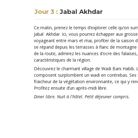
Jour 3 :
Jabal Akhdar
Ce matin, prenez le temps d’explorer celle qu’on s
Jabal Akhdar. Ici, vous pourrez échapper aux grosses
voyageant entre mars et mai, profiter de la saison d
se répand depuis les terrasses à flanc de montagne o
de la route, admirez les nuances d’ocre des falaise
caractéristiques de la région.
Découvrez le charmant village de Wadi Bani Habib. L
composent surplombent un wadi en contrebas. Ses 
fraicheur de la végétation environnante, ce qui y re
Profitez ensuite d’un après-midi libre.
Diner libre. Nuit à l'hôtel. Petit déjeuner compris.