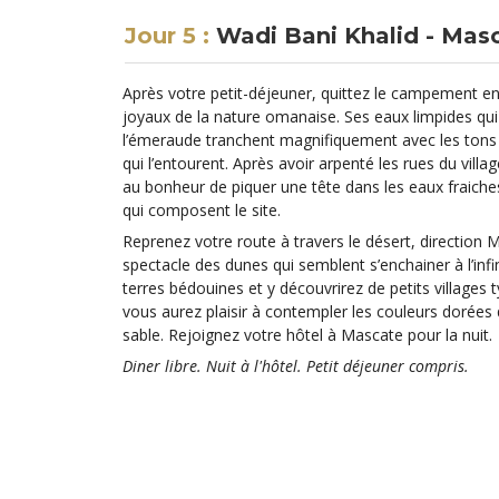
Jour 5 :
Wadi Bani Khalid - Mas
Après votre petit-déjeuner, quittez le campement en
joyaux de la nature omanaise. Ses eaux limpides qui o
l’émeraude tranchent magnifiquement avec les tons 
qui l’entourent. Après avoir arpenté les rues du villa
au bonheur de piquer une tête dans les eaux fraiches
qui composent le site.
Reprenez votre route à travers le désert, direction M
spectacle des dunes qui semblent s’enchainer à l’infi
terres bédouines et y découvrirez de petits villages t
vous aurez plaisir à contempler les couleurs dorées 
sable. Rejoignez votre hôtel à Mascate pour la nuit.
Diner libre. Nuit à l'hôtel. Petit déjeuner compris.