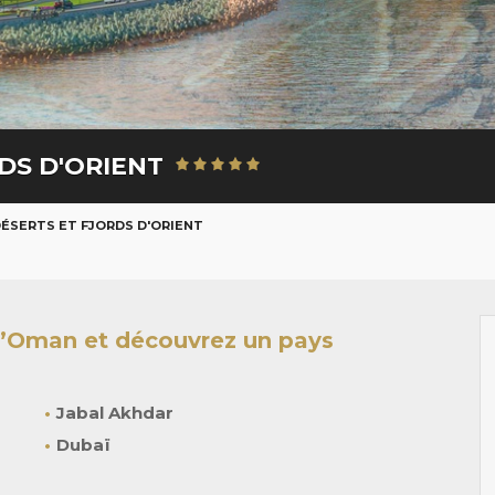
RDS D'ORIENT
DÉSERTS ET FJORDS D'ORIENT
 d’Oman et découvrez un pays
Jabal Akhdar
Dubaï