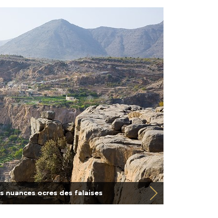
s nuances ocres des falaises