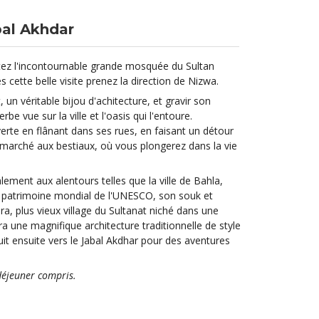
bal Akhdar
isitez l'incontournable grande mosquée du Sultan
cette belle visite prenez la direction de Nizwa.
t, un véritable bijou d'achitecture, et gravir son
e vue sur la ville et l'oasis qui l'entoure.
rte en flânant dans ses rues, en faisant un détour
 marché aux bestiaux, où vous plongerez dans la vie
ement aux alentours telles que la ville de Bahla,
au patrimoine mondial de l'UNESCO, son souk et
ra, plus vieux village du Sultanat niché dans une
ra une magnifique architecture traditionnelle de style
it ensuite vers le Jabal Akdhar pour des aventures
 déjeuner compris.