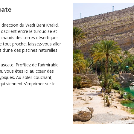
cate
 direction du Wadi Bani Khalid,
scillent entre le turquoise et
chauds des terres désertiques
ge tout proche, laissez-vous aller
 d’une des piscines naturelles
ascate. Profitez de l’admirable
ni. Vous êtes ici au cœur des
ypiques. Au soleil couchant,
qui viennent s’imprimer sur le