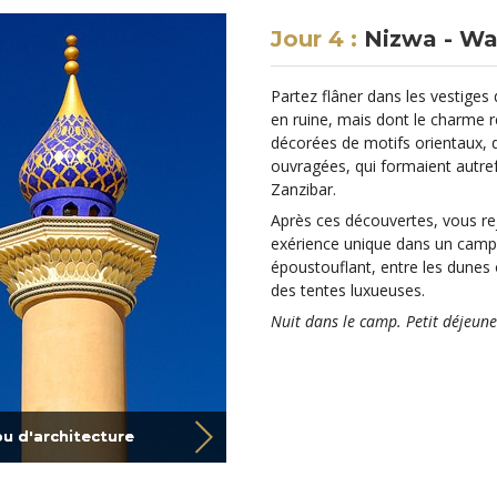
Jour 4 :
Nizwa - Wa
Partez flâner dans les vestiges 
en ruine, mais dont le charme 
décorées de motifs orientaux,
ouvragées, qui formaient autref
Zanzibar.
Après ces découvertes, vous re
exérience unique dans un camp
époustouflant, entre les dunes 
des tentes luxueuses.
Nuit dans le camp. Petit déjeun
ou d'architecture