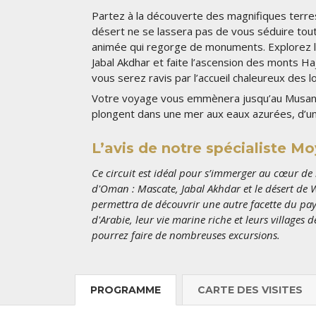
Partez à la découverte des magnifiques terr
désert ne se lassera pas de vous séduire tout 
animée qui regorge de monuments. Explorez le
Jabal Akdhar et faite l’ascension des monts Ha
vous serez ravis par l’accueil chaleureux des l
Votre voyage vous emmènera jusqu’au Musand
plongent dans une mer aux eaux azurées, d’une
L’avis de notre spécialiste M
Ce circuit est idéal pour s’immerger au cœur de l
d'Oman : Mascate, Jabal Akhdar et le désert de
permettra de découvrir une autre facette du pay
d'Arabie, leur vie marine riche et leurs villages
pourrez faire de nombreuses excursions.
PROGRAMME
CARTE
DES VISITES