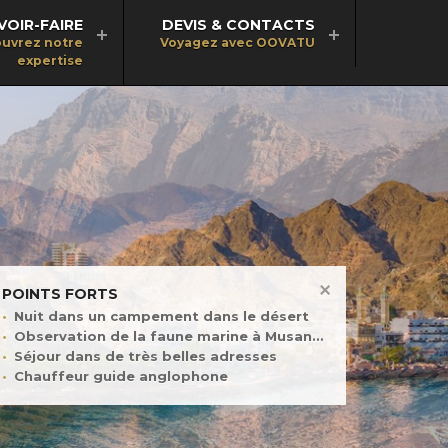
VOIR-FAIRE
DEVIS & CONTACTS
uvrez notre
Voyagez avec OOVATU
expertise
POINTS FORTS
Nuit dans un campement dans le désert
Observation de la faune marine à Musandam
Séjour dans de très belles adresses
Chauffeur guide anglophone