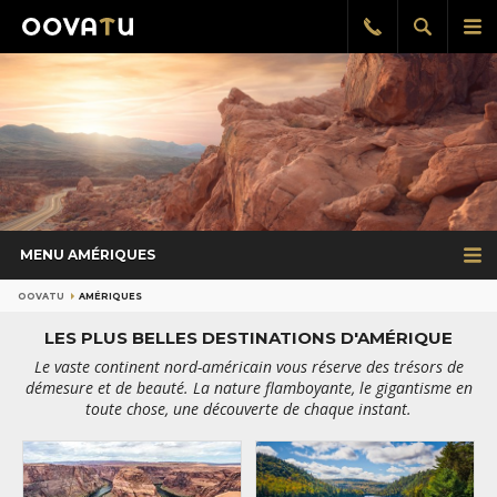
Afficher
Aff
Rappel
gratuit
la
le
recherch
me
pri
MENU AMÉRIQUES
OOVATU
AMÉRIQUES
LES PLUS BELLES DESTINATIONS D'AMÉRIQUE
Le vaste continent nord-américain vous réserve des trésors de
démesure et de beauté. La nature flamboyante, le gigantisme en
toute chose, une découverte de chaque instant.