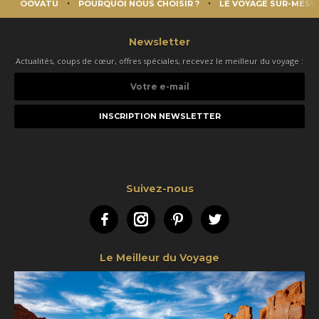
OOVATU
POURQUOI NOUS CHOISIR ?
LE VOYAGE SUR-MESU
Newsletter
Actualités, coups de cœur, offres spéciales, recevez le meilleur du voyage :
Votre
e-
mail
Suivez-nous
Facebook
Instagram
Pinterest
Twitter
Le Meilleur du Voyage