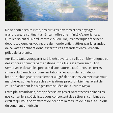
De par son histoire riche, ses cultures diverses et ses paysages
grandioses, le continent américain offre une infinité d’expériences.
Qu’elles soient du Nord, centrale ou du Sud, les Amériques fascinent
depuis toujours les voyageurs du monde entier, attirés par la grandeur
de ce vaste continent dont les territoires s’étendent entre les deux
pôles de la planète.
Aux Etats-Unis, vous partirez à la découverte de villes emblématiques et
des impressionnants parcs nationaux de l’Ouest américain où l’on
s’émerveille devant le spectacle d’une nature exubérante. Les terres
infinies du Canada sont une invitation à l’évasion dans un décor
féérique, changeant radicalement au gré des saisons. Au Mexique, vous
marcherez sur les traces des civilisations précolombiennes avant de
vous délasser sur les plages immaculées de la Riviera Maya.
Entre plaisirs urbains, échappées sauvages et parenthèses balnéaires,
nos conseillers spécialistes vous concoctent des séjours, combinés et
circuits qui vous permettront de prendre la mesure de la beauté unique
du continent américain.