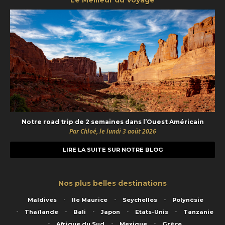
Notre road trip de 2 semaines dans l’Ouest Américain
Par Chloé, le lundi 3 août 2026
LIRE LA SUITE SUR NOTRE BLOG
Nos plus belles destinations
Maldives
Ile Maurice
Seychelles
Polynésie
Thaïlande
Bali
Japon
Etats-Unis
Tanzanie
Afrique du Sud
Mexique
Grèce