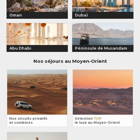
Oman
Dubaï
Abu Dhabi
Péninsule de Musandam
Nos séjours au Moyen-Orient
Nos circuits privatifs
Sélection
TOP
et combinés
le luxe au Moyen-Orient