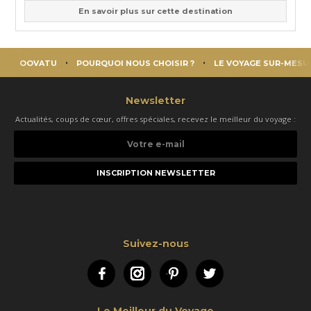
En savoir plus sur cette destination
OOVATU
POURQUOI NOUS CHOISIR ?
LE VOYAGE SUR-MESU
Newsletter
Actualités, coups de cœur, offres spéciales, recevez le meilleur du voyage :
Votre
e-
mail
Suivez-nous
Facebook
Instagram
Pinterest
Twitter
Le Meilleur du Voyage