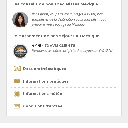
planète, son train de vie festif, ses plages paradisiaques et sa faune
Les conseils de nos spécialistes Mexique
unique, le
Mexique
n’a pas fini de vous séduire.
Bons plans, coups de cœur, pièges à éviter, nos
spécialistes de la destination vous conseillent pour
préparer votre voyage au Mexique.
Le classement de nos séjours au Mexique
4,4/5
- 72 AVIS CLIENTS
Découvrez les hôtels préférés des voyageurs OOVATU
Dossiers thématiques
Informations pratiques
Informations météo
Conditions d’entrée