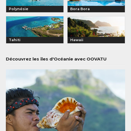
Polynésie
Bora Bora
Tahiti
Hawaii
Découvrez les îles d'Océanie avec OOVATU