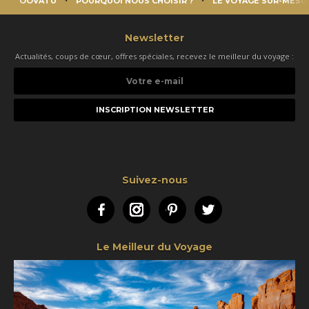
OOVATU
POURQUOI NOUS CHOISIR ?
LE VOYAGE SUR-MESU
Newsletter
Actualités, coups de cœur, offres spéciales, recevez le meilleur du voyage :
Votre
e-
mail
Suivez-nous
Facebook
Instagram
Pinterest
Twitter
Le Meilleur du Voyage