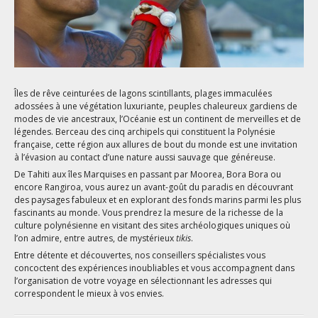
Îles de rêve ceinturées de lagons scintillants, plages immaculées
adossées à une végétation luxuriante, peuples chaleureux gardiens de
modes de vie ancestraux, l’Océanie est un continent de merveilles et de
légendes. Berceau des cinq archipels qui constituent la Polynésie
française, cette région aux allures de bout du monde est une invitation
à l’évasion au contact d’une nature aussi sauvage que généreuse.
De Tahiti aux îles Marquises en passant par Moorea, Bora Bora ou
encore Rangiroa, vous aurez un avant-goût du paradis en découvrant
des paysages fabuleux et en explorant des fonds marins parmi les plus
fascinants au monde. Vous prendrez la mesure de la richesse de la
culture polynésienne en visitant des sites archéologiques uniques où
l’on admire, entre autres, de mystérieux
tikis
.
Entre détente et découvertes, nos conseillers spécialistes vous
concoctent des expériences inoubliables et vous accompagnent dans
l’organisation de votre voyage en sélectionnant les adresses qui
correspondent le mieux à vos envies.