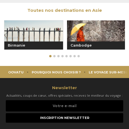
Toutes nos destinations en Asie
Birmanie
Cambodge
OOVATU
POURQUOI NOUS CHOISIR ?
LE VOYAGE SUR-MESU
Newsletter
Actualités, coups de cœur, offres spéciales, recevez le meilleur du voyage :
Votre
e-
mail