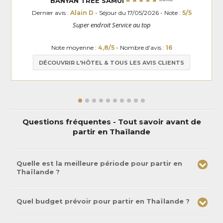
BANYAN TREE SAMUI
Dernier avis :
Alain D
- Séjour du 17/05/2026 - Note :
5/5
Super endroit Service au top
Note moyenne :
4,8/5
- Nombre d'avis :
16
DÉCOUVRIR L'HÔTEL & TOUS LES AVIS CLIENTS
Questions fréquentes - Tout savoir avant de
partir en Thaïlande
Quelle est la meilleure période pour partir en
Thaïlande ?
Quel budget prévoir pour partir en Thaïlande ?