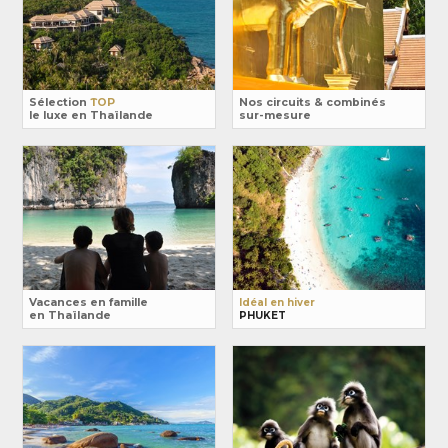
Sélection
TOP
Nos circuits & combinés
le luxe en Thaïlande
sur-mesure
Vacances en famille
Idéal en hiver
en Thaïlande
PHUKET