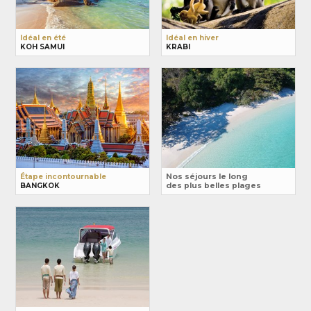
Idéal en été
Idéal en hiver
KOH SAMUI
KRABI
Étape incontournable
Nos séjours le long
BANGKOK
des plus belles plages