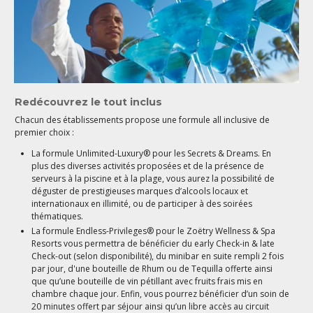
Redécouvrez le tout inclus
Chacun des établissements propose une formule all inclusive de
premier choix :
La formule Unlimited-Luxury® pour les Secrets & Dreams. En
plus des diverses activités proposées et de la présence de
serveurs à la piscine et à la plage, vous aurez la possibilité de
déguster de prestigieuses marques d’alcools locaux et
internationaux en illimité, ou de participer à des soirées
thématiques.
La formule Endless-Privileges® pour le Zoëtry Wellness & Spa
Resorts vous permettra de bénéficier du early Check-in & late
Check-out (selon disponibilité), du minibar en suite rempli 2 fois
par jour, d'une bouteille de Rhum ou de Tequilla offerte ainsi
que qu’une bouteille de vin pétillant avec fruits frais mis en
chambre chaque jour. Enfin, vous pourrez bénéficier d’un soin de
20 minutes offert par séjour ainsi qu’un libre accès au circuit