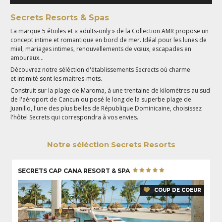
Secrets Resorts & Spas
La marque 5 étoiles et « adults-only » de la Collection AMR propose un
concept intime et romantique en bord de mer. Idéal pour les lunes de
miel, mariages intimes, renouvellements de vœux, escapades en
amoureux…
Découvrez notre séléction d'établissements Secrects où charme
et intimité sont les maitres-mots.
Construit sur la plage de Maroma, à une trentaine de kilomètres au sud
de l'aéroport de Cancun ou posé le long de la superbe plage de
Juanillo, l'une des plus belles de République Dominicaine, choisissez
l'hôtel Secrets qui correspondra à vos envies.
Notre séléction Secrets Resorts
SECRETS CAP CANA RESORT & SPA
COUP DE COEUR