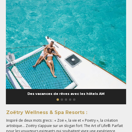
Des vacances de rêves avec les hôtels AM
Zoëtry Wellness & Spa Resorts :
Inspiré de deux mots grecs : « Zoë », la vie et « Poetry », la création
artistique… Zoëtry s’appuie sur un slogan fort: The Art of Life®. Parfait
pour les voyageurs exigeants qui souhaitent vivre une expérience