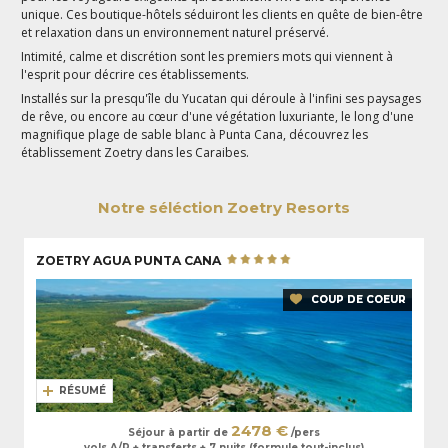
unique. Ces boutique-hôtels séduiront les clients en quête de bien-être
et relaxation dans un environnement naturel préservé.
Intimité, calme et discrétion sont les premiers mots qui viennent à
l'esprit pour décrire ces établissements.
Installés sur la presqu'île du Yucatan qui déroule à l'infini ses paysages
de rêve, ou encore au cœur d'une végétation luxuriante, le long d'une
magnifique plage de sable blanc à Punta Cana, découvrez les
établissement Zoetry dans les Caraibes.
Notre séléction Zoetry Resorts
ZOETRY AGUA PUNTA CANA
COUP DE COEUR
RÉSUMÉ
2478 €
Séjour à partir de
/pers
vols A/R + transferts + 7 nuits (formule tout-inclus)