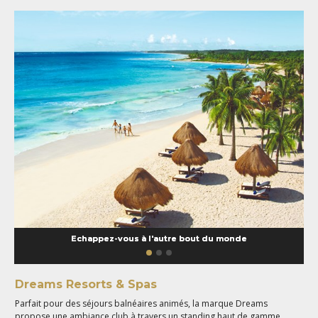
Echappez-vous à l'autre bout du monde
Dreams Resorts & Spas
Parfait pour des séjours balnéaires animés, la marque Dreams
propose une ambiance club à travers un standing haut de gamme.