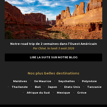
Notre road trip de 2 semaines dans l’Ouest Américain
Par Chloé, le lundi 3 août 2026
LIRE LA SUITE SUR NOTRE BLOG
Nos plus belles destinations
Maldives
Ile Maurice
Seychelles
Polynésie
Thaïlande
Bali
Japon
Etats-Unis
Tanzanie
Afrique du Sud
Mexique
Grèce