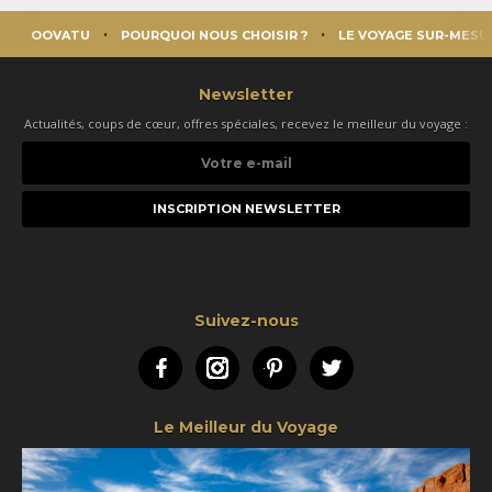
OOVATU
POURQUOI NOUS CHOISIR ?
LE VOYAGE SUR-MESU
Newsletter
Actualités, coups de cœur, offres spéciales, recevez le meilleur du voyage :
Votre
e-
mail
Suivez-nous
Facebook
Instagram
Pinterest
Twitter
Le Meilleur du Voyage