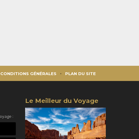
CONDITIONS GÉNÉRALES
PLAN DU SITE
Le Meilleur du Voyage
voyage :