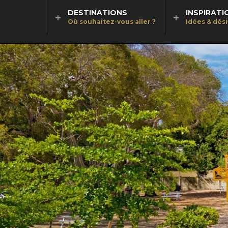
DESTINATIONS
INSPIRATI
Où souhaitez-vous aller ?
Idées & dés