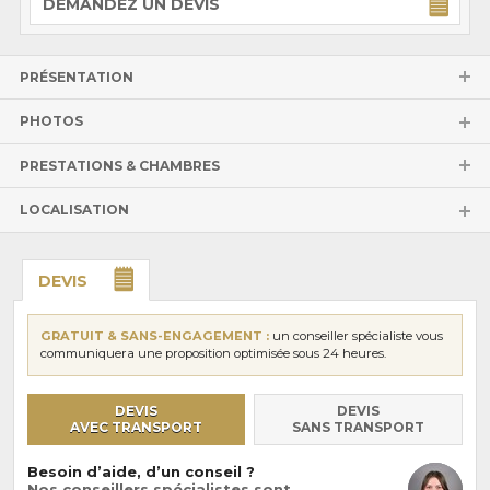
DEMANDEZ UN DEVIS
PRÉSENTATION
PHOTOS
PRESTATIONS & CHAMBRES
LOCALISATION
DEVIS
GRATUIT & SANS-ENGAGEMENT :
un conseiller spécialiste vous
communiquera une proposition optimisée sous 24 heures.
DEVIS
DEVIS
AVEC TRANSPORT
SANS TRANSPORT
Besoin d’aide, d’un conseil ?
Nos conseillers spécialistes sont