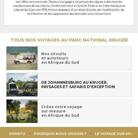
son offre commerciale. Oovatu s'engage à ne jamais divulguer à des tiers les
coordonnées de ses clients. Conformément à l'article 34 de la loi Informatique et
Liberté du 6 janvier 1978, vous disposez d'un droit d'accès, de modification, de
rectification et de suppression des données vous concernant.
TOUS NOS VOYAGES AU PARC NATIONAL KRUGER
Nos circuits
et autotours
en Afrique du Sud
DE JOHANNESBURG AU KRUGER,
PAYSAGES ET SAFARIS D'EXCEPTION
Créez votre voyage
sur-mesure
en Afrique du Sud
OOVATU
POURQUOI NOUS CHOISIR ?
LE VOYAGE SUR-MESU