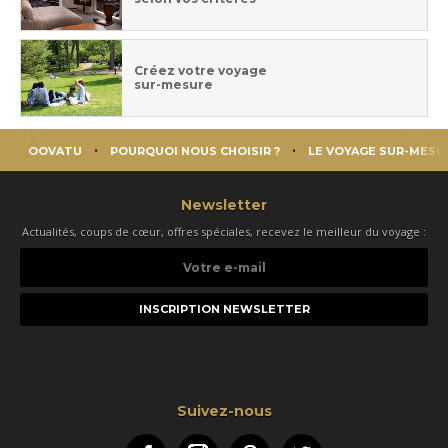
Créez votre voyage
sur-mesure
OOVATU
POURQUOI NOUS CHOISIR ?
LE VOYAGE SUR-MESU
Newsletter
Actualités, coups de cœur, offres spéciales, recevez le meilleur du voyage :
Votre
e-
mail
Suivez-nous