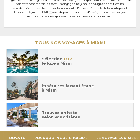
son offre commerciale. Oovatu s'engage à ne jamais divulguer à des tiers les
coordonnées de ses clients. Conformément à l'article 34 de la loi Informatique et
Liberté du 6 janvier 1978, vous disposez d'un droit d'accès, de modification, de
rectification et de suppression des données vous concernant.
TOUS NOS VOYAGES À MIAMI
Sélection
TOP
le luxe à Miami
Itinéraires faisant étape
à Miami
Trouvez un hôtel
selon vos critères
OOVATU
POURQUOI NOUS CHOISIR ?
LE VOYAGE SUR-MESU