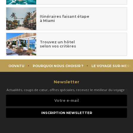
Itinéraires faisant étape
à Miami
Trouvez un hôtel
selon vos critères
OOVATU
POURQUOI NOUS CHOISIR ?
LE VOYAGE SUR-MESU
Newsletter
Actualités, coups de cœur, offres spéciales, recevez le meilleur du voyage :
Votre
e-
mail