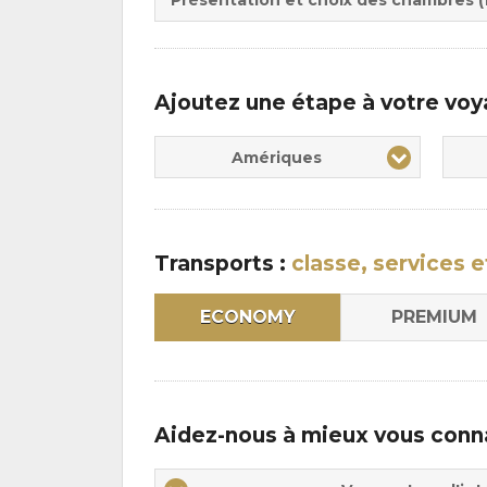
:
Ajoutez une étape à votre vo
Amériques
Transports :
classe, services e
ECONOMY
PREMIUM
Aidez-nous à mieux vous conn
Vos