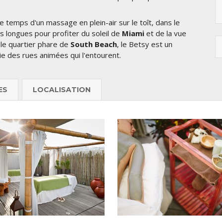
 temps d'un massage en plein-air sur le toît, dans le
es longues pour profiter du soleil de
Miami
et de la vue
 le quartier phare de
South Beach
, le Betsy est un
sie des rues animées qui l'entourent.
ES
LOCALISATION