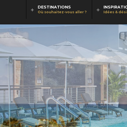
DESTINATIONS
INSPIRATI
Où souhaitez-vous aller ?
Idées & dés