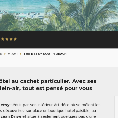
E
MIAMI
THE BETSY SOUTH BEACH
tel au cachet particulier. Avec ses
lein-air, tout est pensé pour vous
Betsy
séduit par son intérieur Art déco où se mêlent les
us découvrirez sur place un
boutique hotel paisible, au
cean Drive
et situé
à seulement quelques pas d'une