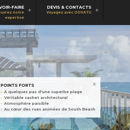
VOIR-FAIRE
DEVIS & CONTACTS
uvrez notre
Voyagez avec OOVATU
expertise
POINTS FORTS
A quelques pas d'une superbe plage
Véritable cachet architectural
Atmosphère paisible
Au cœur des rues animées de South Beach