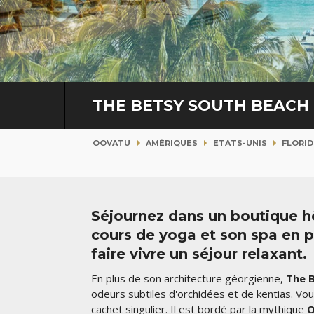
THE BETSY SOUTH BEACH
OOVATU
AMÉRIQUES
ETATS-UNIS
FLORID
Séjournez dans un boutique hô
cours de yoga et son spa en p
faire vivre un séjour relaxant.
En plus de son architecture géorgienne,
The
odeurs subtiles d'orchidées et de kentias. Vo
cachet singulier. Il est bordé par la mythique
O