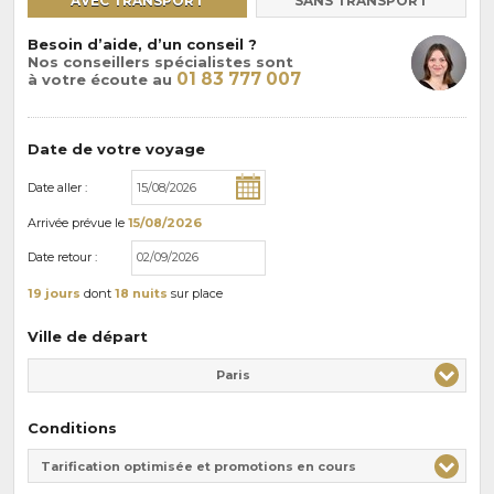
AVEC TRANSPORT
SANS TRANSPORT
Besoin d’aide, d’un conseil ?
Nos conseillers spécialistes sont
01 83 777 007
à votre écoute au
Date de votre voyage
Date aller :
Arrivée
prévue le
15/08/2026
Date retour :
19 jours
dont
18 nuits
sur place
Ville de départ
Paris
Conditions
Tarification optimisée et promotions en cours