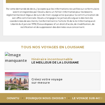
Par cette demande de devis, j'accepte que les informations recueillies sur ce formulaire
soient enregistrées par Oovatu dans un fichier informatisé pour les besoins
réglementaires et légaux de suivi de mon voyage ainsi que pour la communication de
son offre commerciale. Oovatu s'engage à ne jamais divulguer à des tiers les
coordonnées de ses clients. Conformément à l'article 34 de la loi Informatique et
Liberté du 6 janvier 1978, vous disposez d'un droit d'accès, de modification, de
rectification et de suppression des données vous concernant.
TOUS NOS VOYAGES EN LOUISIANE
Itinéraire incontournable
LE MEILLEUR DE LA LOUISIANE
Créez votre voyage
sur-mesure
OOVATU
POURQUOI NOUS CHOISIR ?
LE VOYAGE SUR-MESU