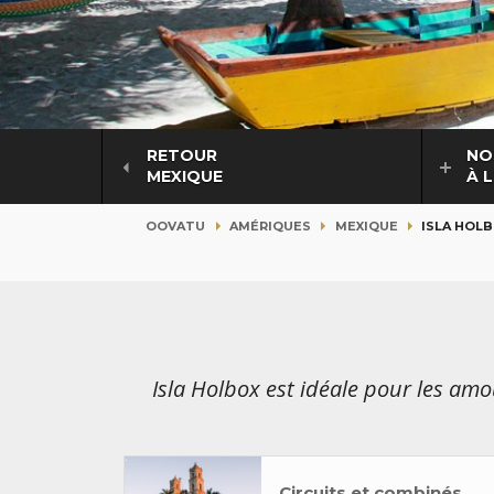
RETOUR
NO
MEXIQUE
À 
OOVATU
AMÉRIQUES
MEXIQUE
ISLA HOL
Isla Holbox est idéale pour les amo
Circuits et combinés