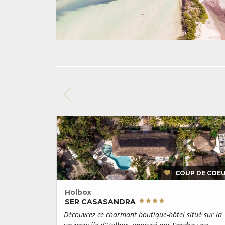
COUP DE COE
Holbox
SER CASASANDRA
Découvrez ce charmant boutique-hôtel situé sur la