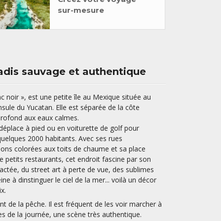
sur-mesure
radis sauvage et authentique
ac noir », est une petite île au Mexique située au
nsule du Yucatan. Elle est séparée de la côte
profond aux eaux calmes.
 déplace à pied ou en voiturette de golf pour
 quelques 2000 habitants. Avec ses rues
ons colorées aux toits de chaume et sa place
e petits restaurants, cet endroit fascine par son
tée, du street art à perte de vue, des sublimes
ne à dinstinguer le ciel de la mer... voilà un décor
ix.
nt de la pêche. Il est fréquent de les voir marcher à
ises de la journée, une scène très authentique.