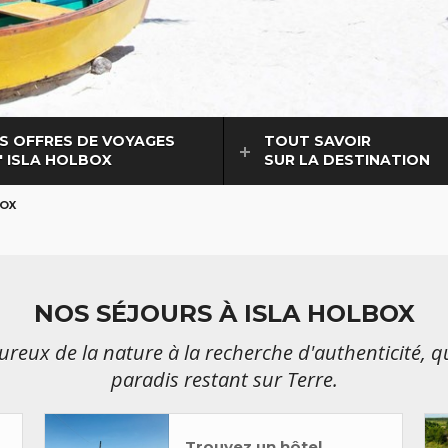
S OFFRES DE VOYAGES
TOUT SAVOIR
L' ISLA HOLBOX
SUR LA DESTINATION
BOX
NOS SÉJOURS À ISLA HOLBOX
ureux de la nature à la recherche d'authenticité, q
paradis restant sur Terre.
Trouvez un hôtel