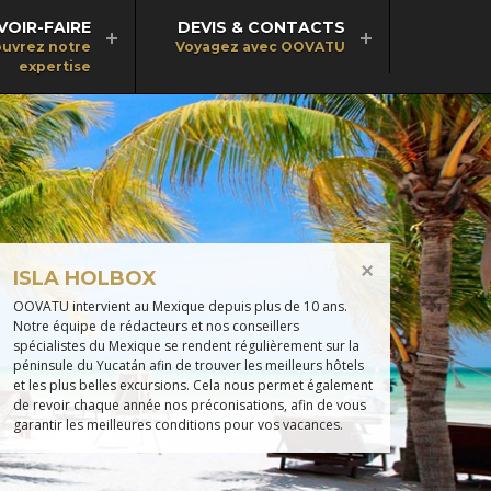
VOIR-FAIRE
DEVIS & CONTACTS
uvrez notre
Voyagez avec OOVATU
expertise
ISLA HOLBOX
OOVATU intervient au Mexique depuis plus de 10 ans.
Notre équipe de rédacteurs et nos conseillers
spécialistes du Mexique se rendent régulièrement sur la
péninsule du Yucatán afin de trouver les meilleurs hôtels
et les plus belles excursions. Cela nous permet également
de revoir chaque année nos préconisations, afin de vous
garantir les meilleures conditions pour vos vacances.