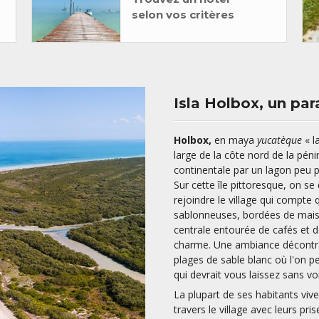
selon vos critères
Isla Holbox, un pa
Holbox,
en maya
yucatèque
« l
large de la côte nord de la péni
continentale par un lagon peu 
Sur cette île pittoresque, on se
rejoindre le village qui compte
sablonneuses, bordées de mais
centrale entourée de cafés et d
charme. Une ambiance décontrac
plages de sable blanc où l'on pei
qui devrait vous laissez sans vo
La plupart de ses habitants vive
travers le village avec leurs pr