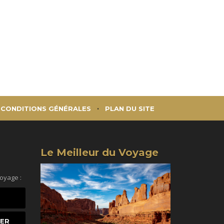
CONDITIONS GÉNÉRALES
PLAN DU SITE
Le Meilleur du Voyage
voyage :