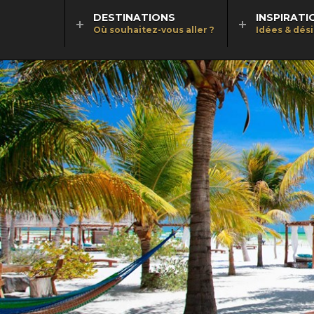
DESTINATIONS
INSPIRATI
Où souhaitez-vous aller ?
Idées & dés