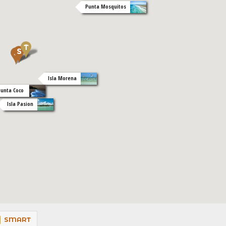
Punta Mosquitos
Isla Morena
Punta Coco
Isla Pasion
SMART