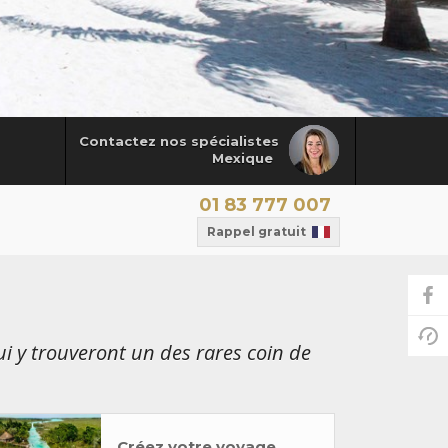
Contactez nos spécialistes
Mexique
01 83 777 007
Rappel gratuit
ui y trouveront un des rares coin de
Créez votre voyage