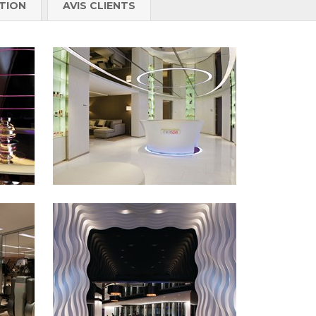
TION
AVIS CLIENTS