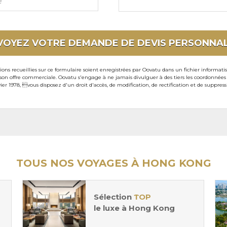
VOYEZ VOTRE DEMANDE DE DEVIS
PERSONNAL
ons recueillies sur ce formulaire soient enregistrées par Oovatu dans un fichier informati
 offre commerciale. Oovatu s'engage à ne jamais divulguer à des tiers les coordonnées de 
ier 1978, vous disposez d'un droit d'accès, de modification, de rectification et de suppre
TOUS NOS VOYAGES À HONG KONG
Sélection
TOP
le luxe à Hong Kong