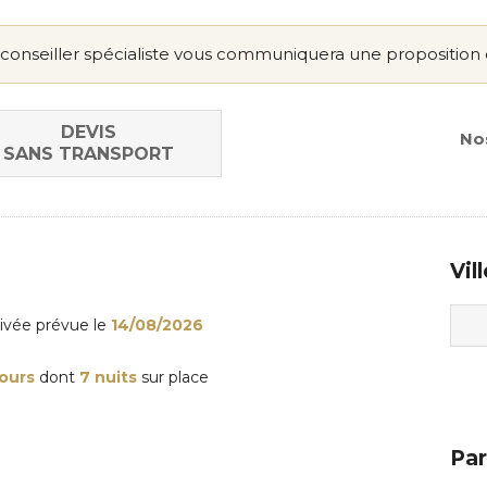
conseiller spécialiste vous communiquera une proposition 
DEVIS
Nos
SANS TRANSPORT
Vil
rivée
prévue le
14/08/2026
jours
dont
7 nuits
sur place
Par