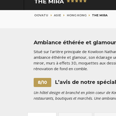
THE MIRA
OOVATU
ASIE
HONG KONG
THE MIRA
Ambiance éthérée et glamour 
Situé sur l'artère principale de Kowloon Natha
ambiance éthérée et glamour, son éclairage u
miroir, murs à effets 3D, moquettes aux dess
rénovation de fond en comble.
L’avis de notre spéci
8/10
Un hôtel design et branché en plein coeur de Ko
restaurants, boutiques et marchés. Une ambianc