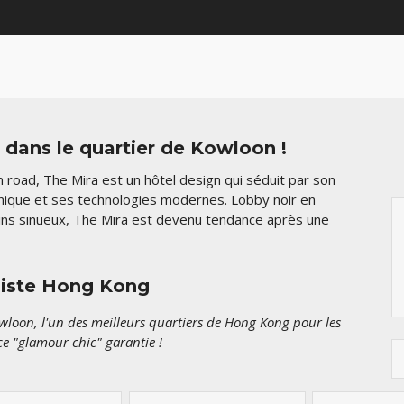
dans le quartier de Kowloon !
n road, The Mira est un hôtel design qui séduit par son
nique et ses technologies modernes. Lobby noir en
ins sinueux, The Mira est devenu tendance après une
aliste Hong Kong
wloon, l'un des meilleurs quartiers de Hong Kong pour les
e "glamour chic" garantie !