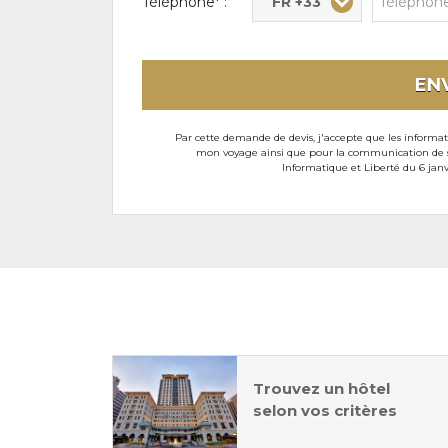
FR +33
Téléphone* :
EN
Par cette demande de devis, j'accepte que les informati
mon voyage ainsi que pour la communication de son
Informatique et Liberté du 6 janv
Trouvez un hôtel
selon vos critères