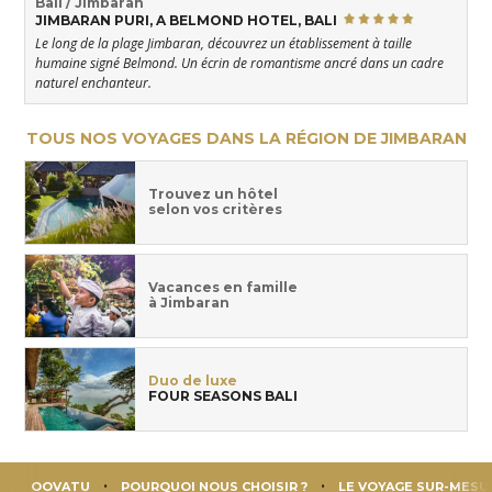
Bali / Jimbaran
JIMBARAN PURI, A BELMOND HOTEL, BALI
Le long de la plage Jimbaran, découvrez un établissement à taille
humaine signé Belmond. Un écrin de romantisme ancré dans un cadre
naturel enchanteur.
TOUS NOS VOYAGES DANS LA RÉGION DE JIMBARAN
Trouvez un hôtel
selon vos critères
Vacances en famille
à Jimbaran
Duo de luxe
FOUR SEASONS BALI
OOVATU
POURQUOI NOUS CHOISIR ?
LE VOYAGE SUR-MESU