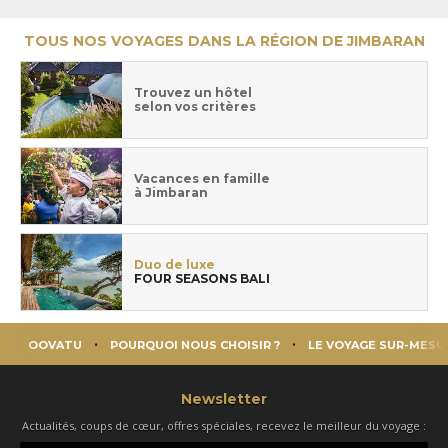
TOUS NOS VOYAGES DANS LA RÉGION DE JIMBARAN
Trouvez un hôtel
selon vos critères
Vacances en famille
à Jimbaran
Duo de luxe
FOUR SEASONS BALI
OOVATU
POURQUOI NOUS CHOISIR ?
LE VOYAGE SUR-MESU
Newsletter
Actualités, coups de cœur, offres spéciales, recevez le meilleur du voyage :