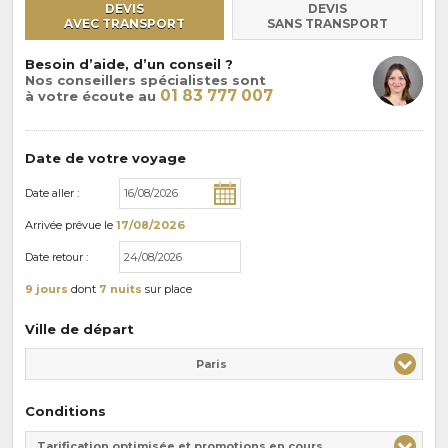
DEVIS
DEVIS
AVEC TRANSPORT
SANS TRANSPORT
Besoin d’aide, d’un conseil ?
Nos conseillers spécialistes sont
01 83 777 007
à votre écoute au
Date de votre voyage
Date aller :
Arrivée
prévue le
17/08/2026
Date retour :
9 jours
dont
7 nuits
sur place
Ville de départ
Paris
Conditions
Tarification optimisée et promotions en cours