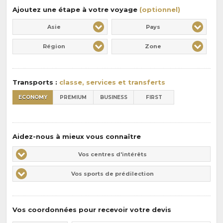
Ajoutez une étape à votre voyage
(optionnel)
Asie
Pays
Région
Zone
Transports :
classe, services et transferts
ECONOMY
PREMIUM
BUSINESS
FIRST
Aidez-nous à mieux vous connaître
Vos
Vos centres d'intérêts
centres
Vos
Vos sports de prédilection
d'intérêts
sports
de
prédilections
Vos coordonnées pour recevoir votre devis