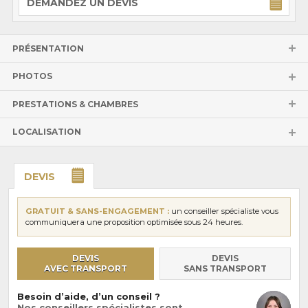
DEMANDEZ UN DEVIS
PRÉSENTATION
PHOTOS
PRESTATIONS & CHAMBRES
LOCALISATION
DEVIS
GRATUIT & SANS-ENGAGEMENT :
un conseiller spécialiste vous
communiquera une proposition optimisée sous 24 heures.
DEVIS
DEVIS
AVEC TRANSPORT
SANS TRANSPORT
Besoin d’aide, d’un conseil ?
Nos conseillers spécialistes sont