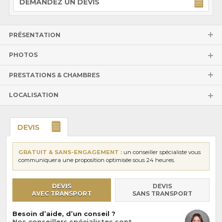
DEMANDEZ UN DEVIS
PRÉSENTATION
PHOTOS
PRESTATIONS & CHAMBRES
LOCALISATION
DEVIS
GRATUIT & SANS-ENGAGEMENT :
un conseiller spécialiste vous
communiquera une proposition optimisée sous 24 heures.
DEVIS
DEVIS
AVEC TRANSPORT
SANS TRANSPORT
Besoin d’aide, d’un conseil ?
Nos conseillers spécialistes sont