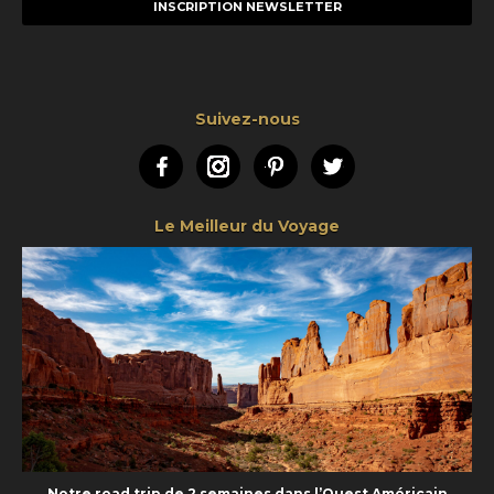
mail
Suivez-nous
Facebook
Instagram
Pinterest
Twitter
Le Meilleur du Voyage
Notre road trip de 2 semaines dans l’Ouest Américain