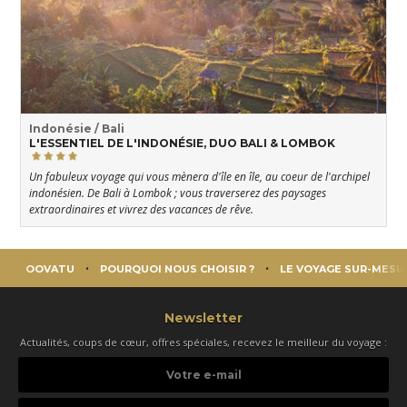
Indonésie / Bali
L'ESSENTIEL DE L'INDONÉSIE, DUO BALI & LOMBOK
Un fabuleux voyage qui vous mènera d'île en île, au coeur de l'archipel
indonésien. De Bali à Lombok ; vous traverserez des paysages
extraordinaires et vivrez des vacances de rêve.
OOVATU
POURQUOI NOUS CHOISIR ?
LE VOYAGE SUR-MESU
Newsletter
Actualités, coups de cœur, offres spéciales, recevez le meilleur du voyage :
Votre
e-