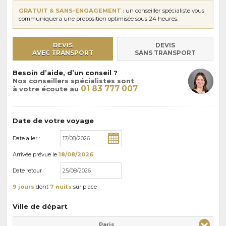
GRATUIT & SANS-ENGAGEMENT :
un conseiller spécialiste vous
communiquera une proposition optimisée sous 24 heures.
DEVIS
DEVIS
AVEC TRANSPORT
SANS TRANSPORT
Besoin d’aide, d’un conseil ?
Nos conseillers spécialistes sont
01 83 777 007
à votre écoute au
Date de votre voyage
Date aller :
Arrivée
prévue le
18/08/2026
Date retour :
9 jours
dont
7 nuits
sur place
Ville de départ
Paris