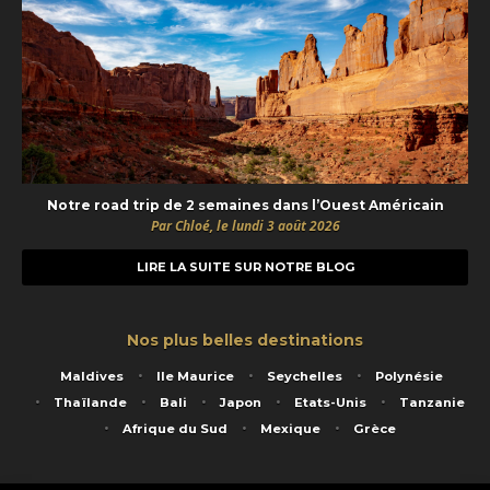
Notre road trip de 2 semaines dans l’Ouest Américain
Par Chloé, le lundi 3 août 2026
LIRE LA SUITE SUR NOTRE BLOG
Nos plus belles destinations
Maldives
Ile Maurice
Seychelles
Polynésie
Thaïlande
Bali
Japon
Etats-Unis
Tanzanie
Afrique du Sud
Mexique
Grèce