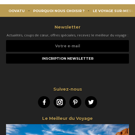
OOVATU
POURQUOI NOUS CHOISIR ?
LE VOYAGE SUR-MESU
Newsletter
Actualités, coups de cœur, offres spéciales, recevez le meilleur du voyage :
Votre
e-
mail
Suivez-nous
Facebook
Instagram
Pinterest
Twitter
Le Meilleur du Voyage