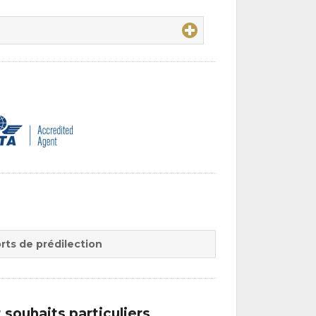
rts de prédilection
souhaits particuliers