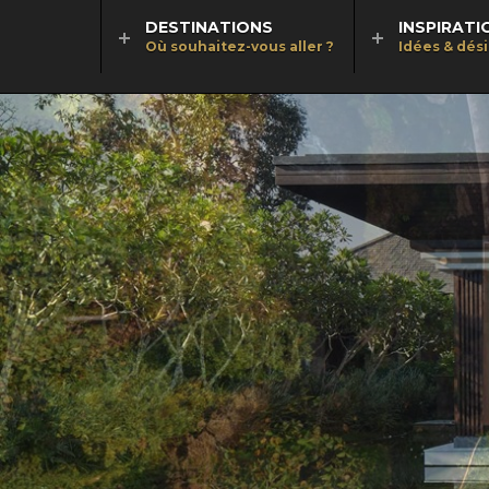
DESTINATIONS
INSPIRATI
Où souhaitez-vous aller ?
Idées & dés