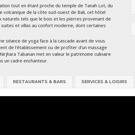
itation tout en étant proche du temple de Tanah Lot, du
e volcanique de la côte sud-ouest de Bali, cet hôtel
x naturels tels que le bois et les pierres provenant de
 suites et villas au confort moderne, dont certaines
e séance de yoga face à la cascade avant de vous
ent de l‘établissement ou de profiter d’un massage
 Nirjhara Tabanan met en valeur le patrimoine culinaire
ans un cadre enchanteur.
RESTAURANTS & BARS
SERVICES & LOISIRS