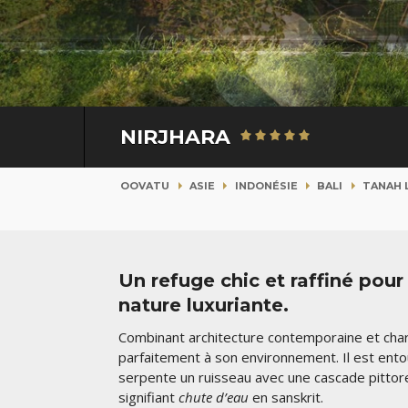
NIRJHARA
OOVATU
ASIE
INDONÉSIE
BALI
TANAH 
Un refuge chic et raffiné pour
nature luxuriante.
Combinant architecture contemporaine et charm
parfaitement à son environnement. Il est entou
serpente un ruisseau avec une cascade pittore
signifiant
chute d’eau
en sanskrit.