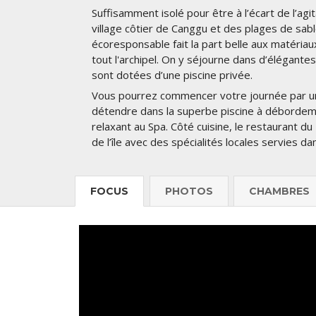
Suffisamment isolé pour être à l’écart de l’ag
village côtier de Canggu et des plages de sabl
écoresponsable fait la part belle aux matériau
tout l'archipel. On y séjourne dans d’élégantes
sont dotées d’une piscine privée.
Vous pourrez commencer votre journée par un
détendre dans la superbe piscine à débordem
relaxant au Spa. Côté cuisine, le restaurant du
de l’île avec des spécialités locales servies d
FOCUS
PHOTOS
CHAMBRES