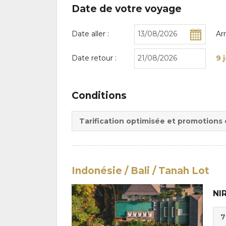
Date de votre voyage
Date aller :
Ar
Date retour :
9 
Conditions
Tarification optimisée et promotions
Indonésie / Bali / Tanah Lot
NI
Cho
7
de