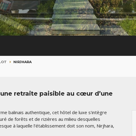
LOT
NIRJHARA
 une retraite paisible au cœur d’une
e balinais authentique, cet hôtel de luxe s'intègre
ré de forêts et de rizières au milieu desquelles
sque à laquelle l’établissement doit son nom, Nirjhara,