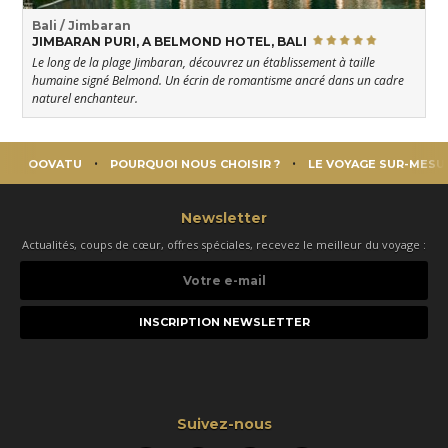
Bali / Jimbaran
JIMBARAN PURI, A BELMOND HOTEL, BALI
Le long de la plage Jimbaran, découvrez un établissement à taille
humaine signé Belmond. Un écrin de romantisme ancré dans un cadre
naturel enchanteur.
OOVATU
POURQUOI NOUS CHOISIR ?
LE VOYAGE SUR-MESU
Newsletter
Actualités, coups de cœur, offres spéciales, recevez le meilleur du voyage :
Votre
e-
mail
Suivez-nous