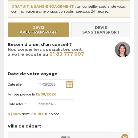
GRATUIT & SANS-ENGAGEMENT :
un conseiller spécialiste vous
communiquera une proposition optimisée sous 24 heures.
DEVIS
DEVIS
AVEC TRANSPORT
SANS TRANSPORT
Besoin d’aide, d’un conseil ?
Nos conseillers spécialistes sont
01 83 777 007
à votre écoute au
Date de votre voyage
Date aller :
Arrivée
prévue le
15/08/2026
Date retour :
9 jours
dont
7 nuits
sur place
Ville de départ
Paris