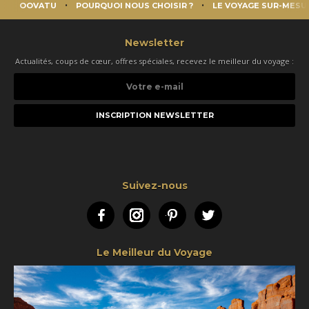
OOVATU
POURQUOI NOUS CHOISIR ?
LE VOYAGE SUR-MESU
Newsletter
Actualités, coups de cœur, offres spéciales, recevez le meilleur du voyage :
Votre
e-
mail
Suivez-nous
Facebook
Instagram
Pinterest
Twitter
Le Meilleur du Voyage