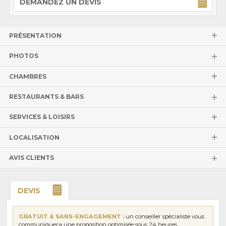
DEMANDEZ UN DEVIS
PRÉSENTATION
PHOTOS
CHAMBRES
RESTAURANTS & BARS
SERVICES & LOISIRS
LOCALISATION
AVIS CLIENTS
DEVIS
GRATUIT & SANS-ENGAGEMENT :
un conseiller spécialiste vous
communiquera une proposition optimisée sous 24 heures.