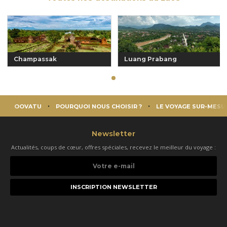
Champassak
Luang Prabang
OOVATU
POURQUOI NOUS CHOISIR ?
LE VOYAGE SUR-MESU
Newsletter
Actualités, coups de cœur, offres spéciales, recevez le meilleur du voyage :
Votre
e-
mail