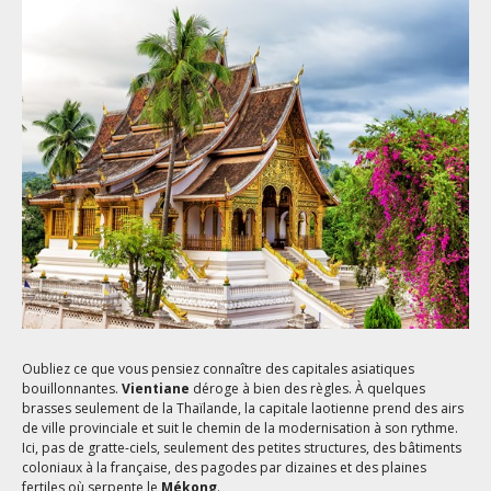
Oubliez ce que vous pensiez connaître des capitales asiatiques
bouillonnantes.
Vientiane
déroge à bien des règles. À quelques
brasses seulement de la Thaïlande, la capitale laotienne prend des airs
de ville provinciale et suit le chemin de la modernisation à son rythme.
Ici, pas de gratte-ciels, seulement des petites structures, des bâtiments
coloniaux à la française, des pagodes par dizaines et des plaines
fertiles où serpente le
Mékong
.