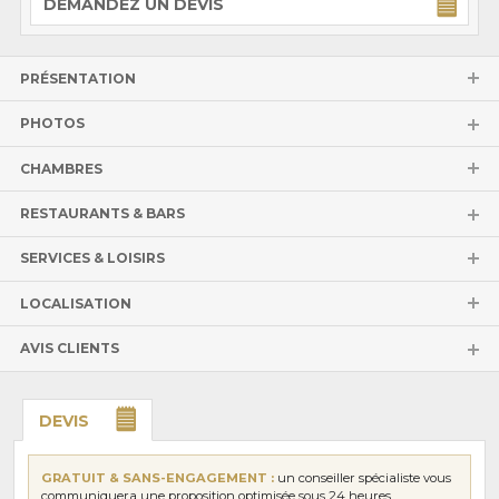
DEMANDEZ UN DEVIS
PRÉSENTATION
PHOTOS
CHAMBRES
RESTAURANTS & BARS
SERVICES & LOISIRS
LOCALISATION
AVIS CLIENTS
DEVIS
GRATUIT & SANS-ENGAGEMENT :
un conseiller spécialiste vous
communiquera une proposition optimisée sous 24 heures.