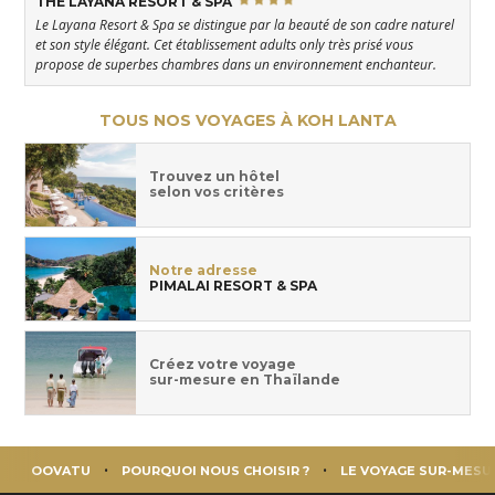
THE LAYANA RESORT & SPA
Le Layana Resort & Spa se distingue par la beauté de son cadre naturel
et son style élégant. Cet établissement adults only très prisé vous
propose de superbes chambres dans un environnement enchanteur.
TOUS NOS VOYAGES À KOH LANTA
Trouvez un hôtel
selon vos critères
Notre adresse
PIMALAI RESORT & SPA
Créez votre voyage
sur-mesure en Thaïlande
OOVATU
POURQUOI NOUS CHOISIR ?
LE VOYAGE SUR-MESU