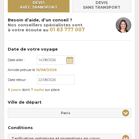
DEVIS
DEVIS
AVEC TRANSPORT
SANS TRANSPORT
Besoin d’aide, d’un conseil ?
Nos conseillers spécialistes sont
01 83 777 007
à votre écoute au
Date de votre voyage
Date aller :
Arrivée
prévue le
15/08/2026
Date retour :
9 jours
dont
7 nuits
sur place
Ville de départ
Paris
Conditions
Tarification optimisée et promotions en cours