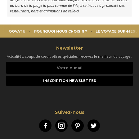
au bord de la plage la plus connue de l'île, il se trouve à proximité des
restaurants, bars et animations de celle-ci.
OOVATU
POURQUOI NOUS CHOISIR ?
LE VOYAGE SUR-MESU
Newsletter
Actualités, coups de cœur, offres spéciales, recevez le meilleur du voyage :
Votre
e-
mail
Suivez-nous
Facebook
Instagram
Pinterest
Twitter