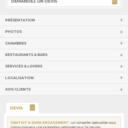
DEMANDEZ UN DEVIS
PRÉSENTATION
PHOTOS
CHAMBRES
RESTAURANTS & BARS
SERVICES & LOISIRS
LOCALISATION
AVIS CLIENTS
DEVIS
GRATUIT & SANS-ENGAGEMENT :
un conseiller spécialiste vous
communiquera une proposition optimisée sous 24 heures.