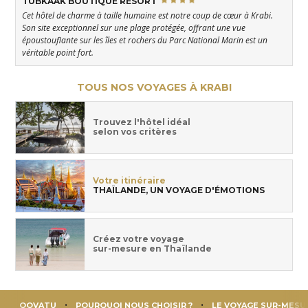
TUBKAAK BOUTIQUE RESORT
Cet hôtel de charme à taille humaine est notre coup de cœur à Krabi.
Son site exceptionnel sur une plage protégée, offrant une vue
époustouflante sur les îles et rochers du Parc National Marin est un
véritable point fort.
TOUS NOS VOYAGES À KRABI
Trouvez l'hôtel idéal
selon vos critères
Votre itinéraire
THAÏLANDE, UN VOYAGE D'ÉMOTIONS
Créez votre voyage
sur-mesure en Thaïlande
OOVATU
POURQUOI NOUS CHOISIR ?
LE VOYAGE SUR-MESU