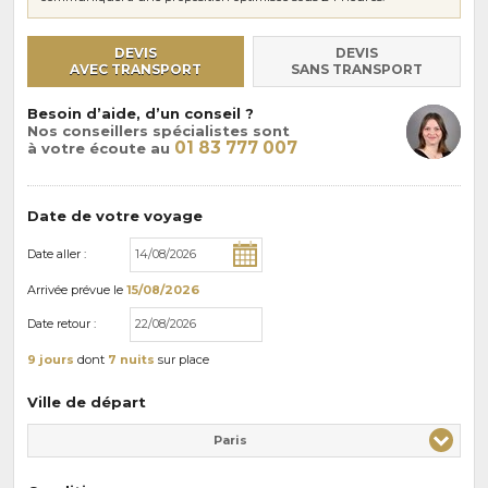
DEVIS
DEVIS
AVEC TRANSPORT
SANS TRANSPORT
Besoin d’aide, d’un conseil ?
Nos conseillers spécialistes sont
01 83 777 007
à votre écoute au
Date de votre voyage
Date aller :
Arrivée
prévue le
15/08/2026
Date retour :
9 jours
dont
7 nuits
sur place
Ville de départ
Paris