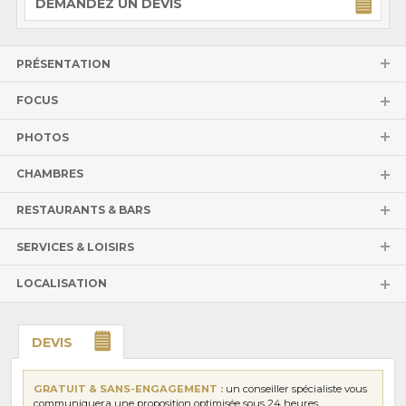
DEMANDEZ UN DEVIS
PRÉSENTATION
FOCUS
PHOTOS
CHAMBRES
RESTAURANTS & BARS
SERVICES & LOISIRS
LOCALISATION
DEVIS
GRATUIT & SANS-ENGAGEMENT :
un conseiller spécialiste vous
communiquera une proposition optimisée sous 24 heures.