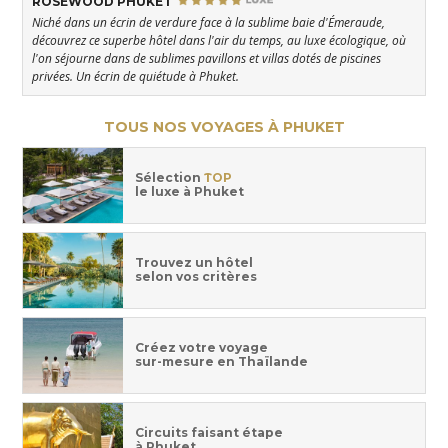
ROSEWOOD PHUKET
Niché dans un écrin de verdure face à la sublime baie d'Émeraude,
découvrez ce superbe hôtel dans l'air du temps, au luxe écologique, où
l'on séjourne dans de sublimes pavillons et villas dotés de piscines
privées. Un écrin de quiétude à Phuket.
TOUS NOS VOYAGES À PHUKET
Sélection
TOP
le luxe à Phuket
Trouvez un hôtel
selon vos critères
Créez votre voyage
sur-mesure en Thaïlande
Circuits faisant étape
à Phuket