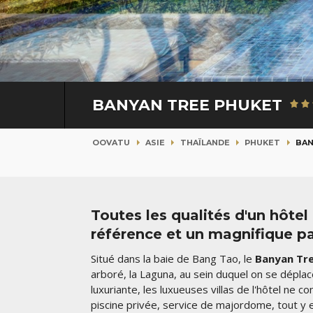
BANYAN TREE PHUKET
OOVATU
ASIE
THAÏLANDE
PHUKET
BAN
Toutes les qualités d'un hôte
référence et un magnifique pa
Situé dans la baie de Bang Tao,
le
Banyan Tr
arboré, la Laguna, au sein duquel on se déplac
luxuriante, les luxueuses villas de l'hôtel ne c
piscine privée, service de majordome, tout y e