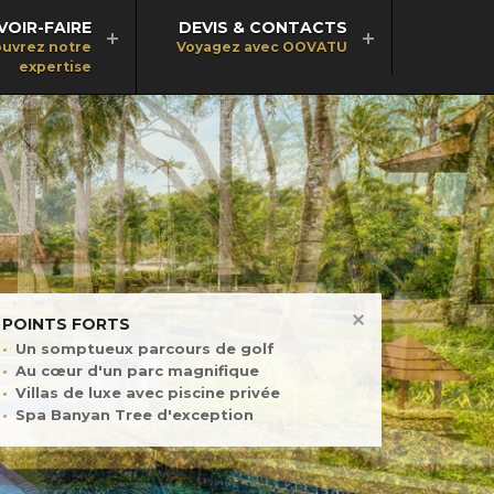
VOIR-FAIRE
DEVIS & CONTACTS
uvrez notre
Voyagez avec OOVATU
expertise
POINTS FORTS
Un somptueux parcours de golf
Au cœur d'un parc magnifique
Villas de luxe avec piscine privée
Spa Banyan Tree d'exception