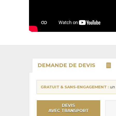
DEMANDE DE
DEVIS
GRATUIT & SANS-ENGAGEMENT :
un 
DEVIS
AVEC TRANSPORT