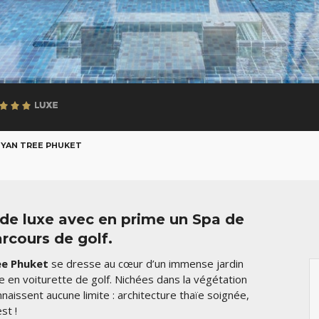
YAN TREE PHUKET
l de luxe avec en prime un Spa de
rcours de golf.
ee Phuket
se dresse au cœur d’un immense jardin
e en voiturette de golf. Nichées dans la végétation
onnaissent aucune limite : architecture thaïe soignée,
st !