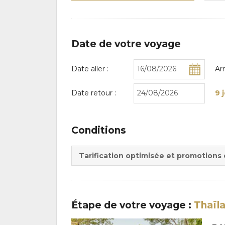
Date de votre voyage
Date aller :
Ar
Date retour :
9 
Conditions
Tarification optimisée et promotions
Étape
de votre voyage
:
Thaïl