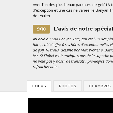
Avec l’un des plus beaux parcours de golf 18 
d’exception et une cuisine variée, le Banyan 
de Phuket.
L’avis de notre spécia
9/10
Au delà du Spa Banyan Tree, qui est l'un des plu
faire, l'hôtel offre à ses hôtes d'exceptionnelles 
de golf 18 trous, dessiné par Max Wexler & David 
jeu. Si l'hôtel est à quelques pas de la superbe 
ne peut pas y poser de transats : privilégiez don
rafraichissants !
FOCUS
PHOTOS
CHAMBRES