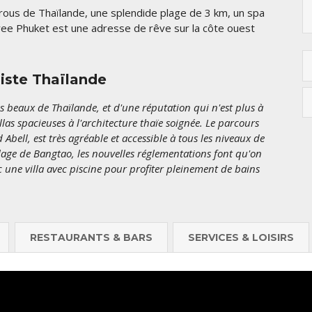
trous de Thaïlande, une splendide plage de 3 km, un spa
Tree Phuket
est une adresse de rêve sur la côte ouest
liste Thaïlande
s beaux de Thaïlande, et d'une réputation qui n'est plus à
villas spacieuses à l'architecture thaïe soignée. Le parcours
Abell, est très agréable et accessible à tous les niveaux de
plage de Bangtao, les nouvelles réglementations font qu'on
c une villa avec piscine pour profiter pleinement de bains
RESTAURANTS & BARS
SERVICES & LOISIRS