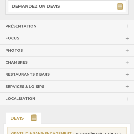
DEMANDEZ UN DEVIS
PRÉSENTATION
FOCUS
PHOTOS
CHAMBRES
RESTAURANTS & BARS
SERVICES & LOISIRS
LOCALISATION
DEVIS
GRATUIT & SANS-ENGAGEMENT :
un conseiller spécialiste vous