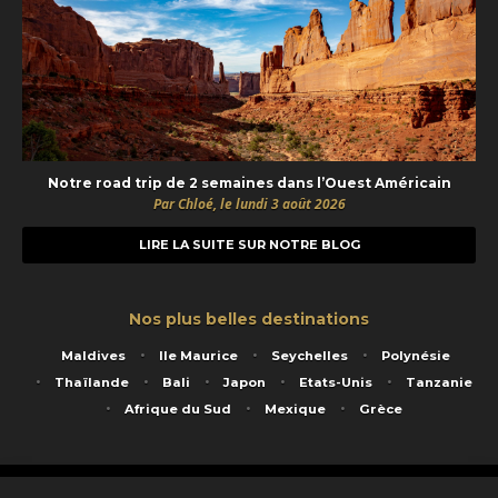
Notre road trip de 2 semaines dans l’Ouest Américain
Par Chloé, le lundi 3 août 2026
LIRE LA SUITE SUR NOTRE BLOG
Nos plus belles destinations
Maldives
Ile Maurice
Seychelles
Polynésie
Thaïlande
Bali
Japon
Etats-Unis
Tanzanie
Afrique du Sud
Mexique
Grèce