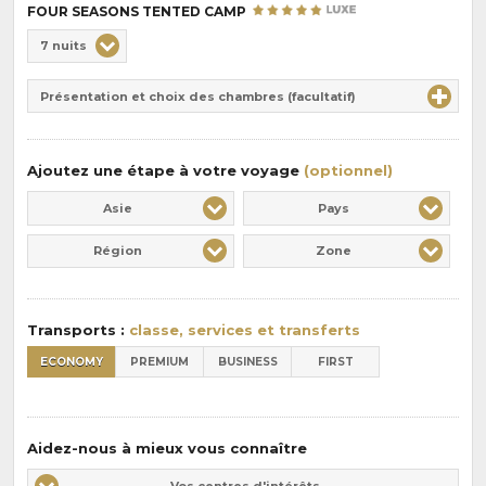
FOUR SEASONS TENTED CAMP
Choix
7 nuits
de
Durée
la
Présentation et choix des chambres (facultatif)
:
pension
:
Ajoutez une étape à votre voyage
(optionnel)
Asie
Pays
Région
Zone
Transports :
classe, services et transferts
ECONOMY
PREMIUM
BUSINESS
FIRST
Aidez-nous à mieux vous connaître
Vos
Vos centres d'intérêts