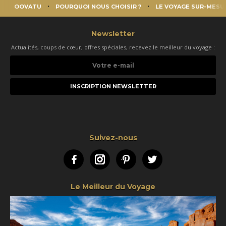
OOVATU
POURQUOI NOUS CHOISIR ?
LE VOYAGE SUR-MESU
Newsletter
Actualités, coups de cœur, offres spéciales, recevez le meilleur du voyage :
Votre
e-
mail
Suivez-nous
Facebook
Instagram
Pinterest
Twitter
Le Meilleur du Voyage