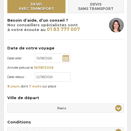
DEVIS
DEVIS
AVEC TRANSPORT
SANS TRANSPORT
Besoin d’aide, d’un conseil ?
Nos conseillers spécialistes sont
01 83 777 007
à votre écoute au
Date de votre voyage
Date aller :
Arrivée
prévue le
15/08/2026
Date retour :
8 jours
dont
7 nuits
sur place
Ville de départ
Paris
Conditions