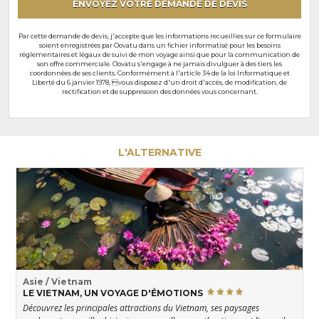
ENVOYEZ VOTRE DEMANDE DE DEVIS
Par cette demande de devis, j'accepte que les informations recueillies sur ce formulaire
soient enregistrées par Oovatu dans un fichier informatisé pour les besoins
réglementaires et légaux de suivi de mon voyage ainsi que pour la communication de
son offre commerciale. Oovatu s'engage à ne jamais divulguer à des tiers les
coordonnées de ses clients. Conformément à l'article 34 de la loi Informatique et
Liberté du 6 janvier 1978, vous disposez d'un droit d'accès, de modification, de
rectification et de suppression des données vous concernant.
L'ALTERNATIVE
Asie / Vietnam
LE VIETNAM, UN VOYAGE D'ÉMOTIONS
Découvrez les principales attractions du Vietnam, ses paysages