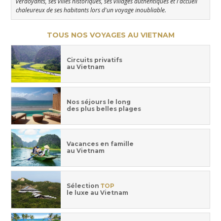
verdoyants, ses villes historiques, ses villages authentiques et l'accueil
chaleureux de ses habitants lors d'un voyage inoubliable.
TOUS NOS VOYAGES AU VIETNAM
Circuits privatifs
au Vietnam
Nos séjours le long
des plus belles plages
Vacances en famille
au Vietnam
Sélection
TOP
le luxe au Vietnam