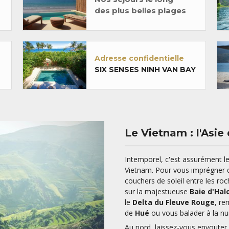
des plus belles plages
Adresse confidentielle
SIX SENSES NINH VAN BAY
Le Vietnam : l'Asie
Intemporel, c'est assurément le m
Vietnam. Pour vous imprégner d
couchers de soleil entre les roc
sur la majestueuse
Baie d'Hal
le
Delta du Fleuve Rouge
, re
de
Hué
ou vous balader à la nui
Au nord, laissez-vous envouter 