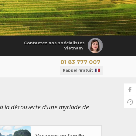
Contactez nos spécialistes
Vietnam
01 83 777 007
Rappel gratuit
à la découverte d'une myriade de
Vacances en famille