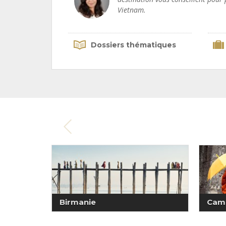
Vietnam.
Dossiers thématiques
Birmanie
Cam