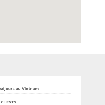
séjours au Vietnam
S CLIENTS