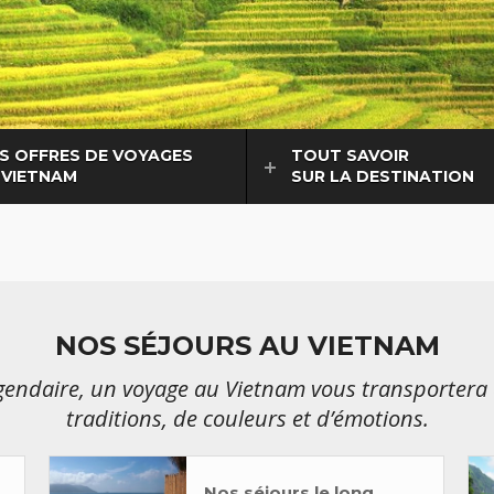
S OFFRES DE VOYAGES
TOUT SAVOIR
 VIETNAM
SUR LA DESTINATION
NOS SÉJOURS AU VIETNAM
égendaire, un voyage au Vietnam vous transportera 
traditions, de couleurs et d’émotions.
Nos séjours le long