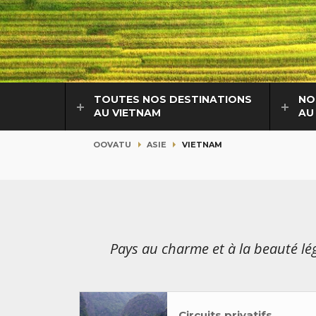
TOUTES NOS DESTINATIONS
NO
AU VIETNAM
AU
OOVATU
ASIE
VIETNAM
Pays au charme et à la beauté l
Circuits privatifs