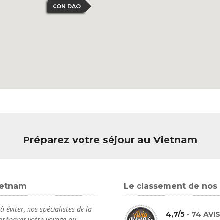
CON DAO
Préparez votre séjour au Vietnam
Vietnam
Le classement de nos 
 éviter, nos spécialistes de la
4,7/5
- 74 AVI
 préparer votre voyage au