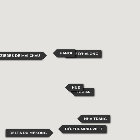
HANOI
BAIE D'HALONG
IZIÈRES DE MAI CHAU
HUÉ
HOI AN
NHA TRANG
HÔ-CHI-MINH-VILLE
DELTA DU MÉKONG