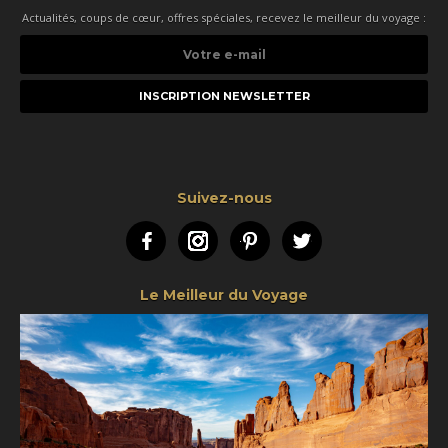
Actualités, coups de cœur, offres spéciales, recevez le meilleur du voyage :
Votre
e-
mail
Suivez-nous
Facebook
Instagram
Pinterest
Twitter
Le Meilleur du Voyage