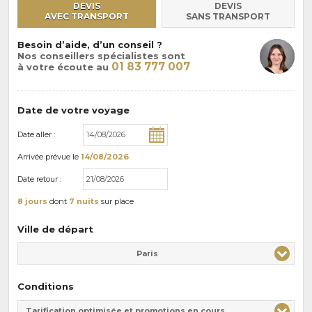
DEVIS
DEVIS
AVEC TRANSPORT
SANS TRANSPORT
Besoin d’aide, d’un conseil ?
Nos conseillers spécialistes sont
01 83 777 007
à votre écoute au
Date de votre voyage
Date aller :
Arrivée
prévue le
14/08/2026
Date retour :
8 jours
dont
7 nuits
sur place
Ville de départ
Paris
Conditions
Tarification optimisée et promotions en cours