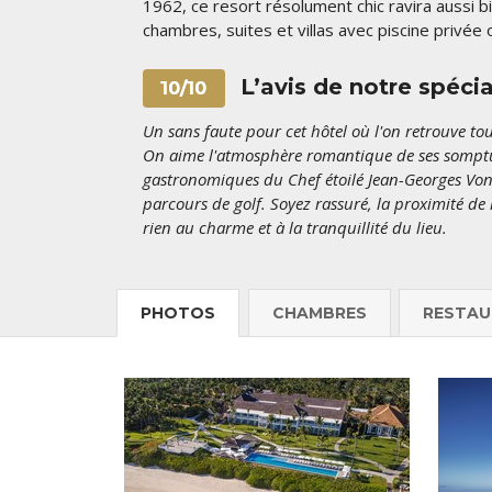
1962, ce resort résolument chic ravira aussi b
chambres, suites et villas avec piscine privée
L’avis de notre spéci
10/10
Un sans faute pour cet hôtel où l'on retrouve to
On aime l'atmosphère romantique de ses somptueu
gastronomiques du Chef étoilé Jean-Georges Vong
parcours de golf. Soyez rassuré, la proximité de 
rien au charme et à la tranquillité du lieu.
PHOTOS
CHAMBRES
RESTAU