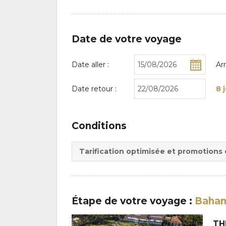
Date de votre voyage
Date aller :
Ar
Date retour :
8 
Conditions
Tarification optimisée et promotions
Étape
de votre voyage
:
Baha
TH