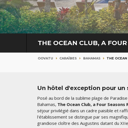
THE OCEAN CLUB, A FOU
OOVATU
CARAÏBES
BAHAMAS
THE OCEAN 
Un hôtel d'exception pour un 
Posé au bord de la sublime plage de Paradise 
Bahamas,
The Ocean Club, a Four Seasons 
séjour privilégié dans un cadre paisible et raf
l'établissement se distingue par ses magnifiqu
grandiose cloître des Augustins datant du XIIe