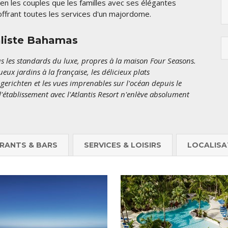
ien les couples que les familles avec ses élégantes
 offrant toutes les services d'un majordome.
aliste Bahamas
us les standards du luxe, propres à la maison Four Seasons.
x jardins à la française, les délicieux plats
erichten et les vues imprenables sur l'océan depuis le
l'établissement avec l'Atlantis Resort n'enlève absolument
RANTS & BARS
SERVICES & LOISIRS
LOCALISA