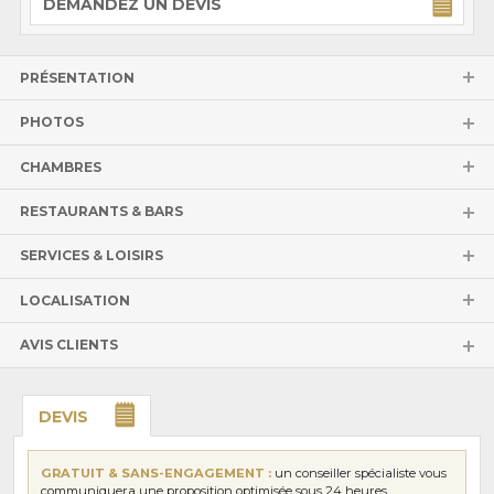
DEMANDEZ UN DEVIS
PRÉSENTATION
PHOTOS
CHAMBRES
RESTAURANTS & BARS
SERVICES & LOISIRS
LOCALISATION
AVIS CLIENTS
DEVIS
GRATUIT & SANS-ENGAGEMENT :
un conseiller spécialiste vous
communiquera une proposition optimisée sous 24 heures.