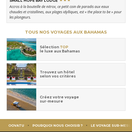
SMALL HOPE BAY LODGE
Accros à la bouteille de nitrox, ce petit coin de paradis aux eaux
chaudes et cristallines, aux plages idylliques, est « the place to be » pour
les plongeurs.
TOUS NOS VOYAGES AUX BAHAMAS
Sélection
TOP
le luxe aux Bahamas
Trouvez un hôtel
selon vos critères
Créez votre voyage
sur-mesure
OOVATU
POURQUOI NOUS CHOISIR ?
LE VOYAGE SUR-MESU