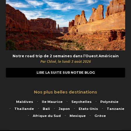
Notre road trip de 2 semaines dans l’Ouest Américain
Par Chloé, le lundi 3 août 2026
LIRE LA SUITE SUR NOTRE BLOG
Nos plus belles destinations
Maldives
Ile Maurice
Seychelles
Polynésie
Thaïlande
Bali
Japon
Etats-Unis
Tanzanie
Afrique du Sud
Mexique
Grèce