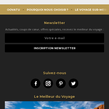
OOVATU
POURQUOI NOUS CHOISIR ?
LE VOYAGE SUR-MESU
Newsletter
Actualités, coups de cœur, offres spéciales, recevez le meilleur du voyage :
Votre
e-
mail
Suivez-nous
Facebook
Instagram
Pinterest
Twitter
Le Meilleur du Voyage