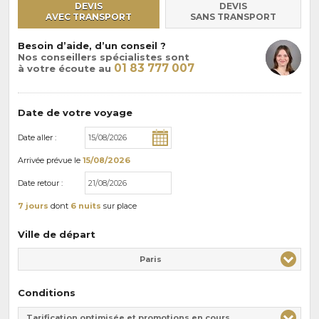
DEVIS
DEVIS
AVEC TRANSPORT
SANS TRANSPORT
Besoin d’aide, d’un conseil ?
Nos conseillers spécialistes sont
01 83 777 007
à votre écoute au
Date de votre voyage
Date aller :
Arrivée
prévue le
15/08/2026
Date retour :
7 jours
dont
6 nuits
sur place
Ville de départ
Paris
Conditions
Tarification optimisée et promotions en cours