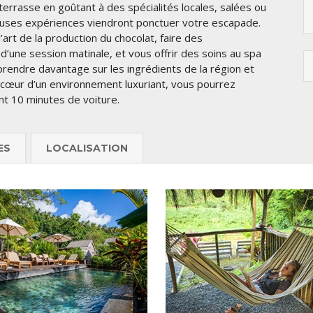
terrasse en goûtant à des spécialités locales, salées ou
uses expériences viendront ponctuer votre escapade.
rt de la production du chocolat, faire des
’une session matinale, et vous offrir des soins au spa
prendre davantage sur les ingrédients de la région et
u cœur d’un environnement luxuriant, vous pourrez
nt 10 minutes de voiture.
ES
LOCALISATION