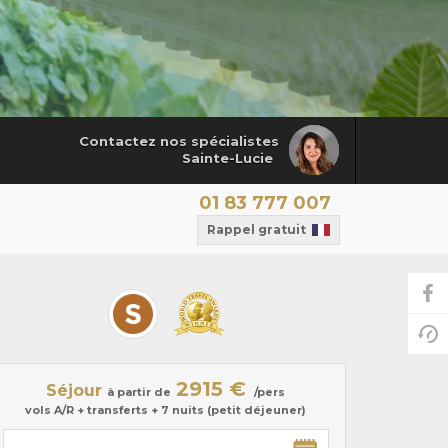
Contactez nos spécialistes
Sainte-Lucie
01 83 777 007
Rappel gratuit
2915 €
Séjour
à partir de
/pers
vols A/R + transferts + 7 nuits (petit déjeuner)