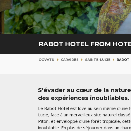
RABOT HOTEL FROM HOT
OOVATU
CARAÏBES
SAINTE-LUCIE
RABOT 
S’évader au cœur de la nature
des expériences inoubliables.
Le Rabot Hotel est lové au sein même d’une 
Lucie, face à un merveilleux site naturel clas
Piton, et enveloppé d’une forêt tropicale, cet
inoubliable. En plus de séjourner dans un char