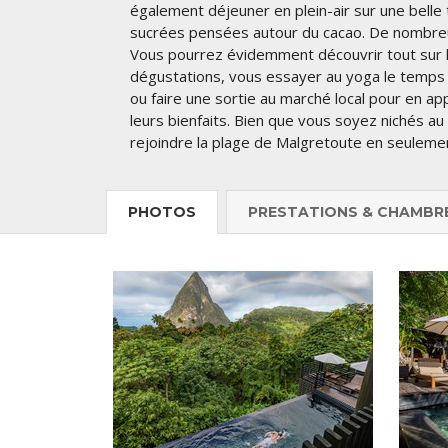
également déjeuner en plein-air sur une belle 
sucrées pensées autour du cacao. De nombre
Vous pourrez évidemment découvrir tout sur l’a
dégustations, vous essayer au yoga le temps d
ou faire une sortie au marché local pour en ap
leurs bienfaits. Bien que vous soyez nichés a
rejoindre la plage de Malgretoute en seuleme
PHOTOS
PRESTATIONS & CHAMBR