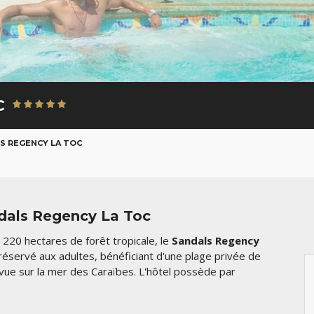
C
S REGENCY LA TOC
dals Regency La Toc
e 220 hectares de forêt tropicale, le
Sandals Regency
servé aux adultes, bénéficiant d'une plage privée de
e vue sur la mer des Caraïbes. L'hôtel possède par