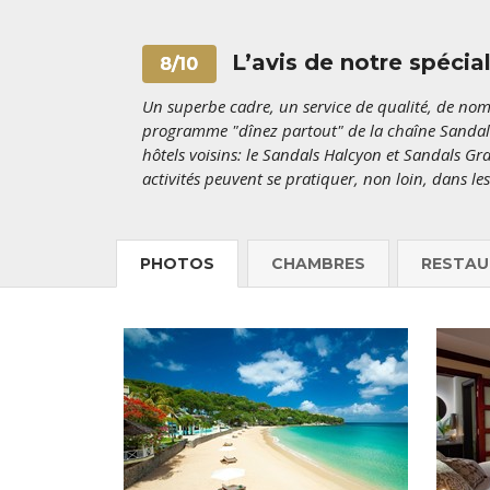
L’avis de notre spécial
8/10
Un superbe cadre, un service de qualité, de nomb
programme "dînez partout" de la chaîne Sandal
hôtels voisins: le Sandals Halcyon et Sandals Gr
activités peuvent se pratiquer, non loin, dans le
PHOTOS
CHAMBRES
RESTAU