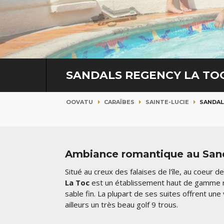
SANDALS REGENCY LA TO
OOVATU
CARAÏBES
SAINTE-LUCIE
SANDAL
Ambiance romantique au San
Situé au creux des falaises de l'île, au coeur d
La Toc
est un établissement haut de gamme ré
sable fin. La plupart de ses suites offrent un
ailleurs un très beau golf 9 trous.