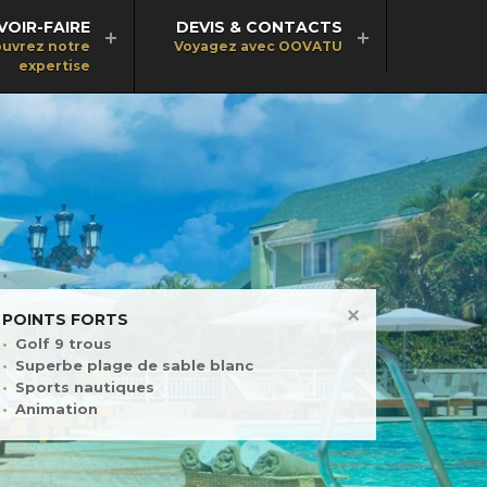
VOIR-FAIRE
DEVIS & CONTACTS
uvrez notre
Voyagez avec OOVATU
expertise
POINTS FORTS
Golf 9 trous
Superbe plage de sable blanc
Sports nautiques
Animation