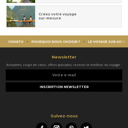
Créez votre voyage
sur-mesure
OOVATU
POURQUOI NOUS CHOISIR ?
LE VOYAGE SUR-MESU
Newsletter
Actualités, coups de cœur, offres spéciales, recevez le meilleur du voyage :
Votre
e-
mail
Suivez-nous