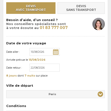
DEVIS
DEVIS
AVEC TRANSPORT
SANS TRANSPORT
Besoin d’aide, d’un conseil ?
Nos conseillers spécialistes sont
01 83 777 007
à votre écoute au
Date de votre voyage
Date aller :
Arrivée
prévue le
15/08/2026
Date retour :
8 jours
dont
7 nuits
sur place
Ville de départ
Paris
Conditions