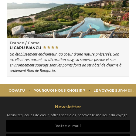
France / Corse
U CAPU BIANCU
Un établissement enchanteur, au coeur d'une nature préservée. Son
excellent restaurant, sa décoration cosy, sa superbe piscine et son
environnement sauvage sont les points forts de cet hôtel de charme à
seulement 9km de Bonifacio.
OOVATU
POURQUOI NOUS CHOISIR ?
LE VOYAGE SUR-MESU
Newsletter
Actualités, coups de cœur, offres spéciales, recevez le meilleur du voyage :
Votre
e-