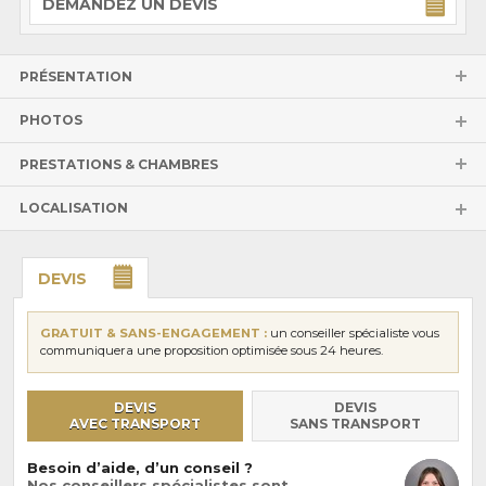
DEMANDEZ UN DEVIS
PRÉSENTATION
PHOTOS
PRESTATIONS & CHAMBRES
LOCALISATION
DEVIS
GRATUIT & SANS-ENGAGEMENT :
un conseiller spécialiste vous
communiquera une proposition optimisée sous 24 heures.
DEVIS
DEVIS
AVEC TRANSPORT
SANS TRANSPORT
Besoin d’aide, d’un conseil ?
Nos conseillers spécialistes sont