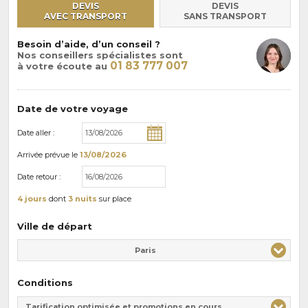
DEVIS
DEVIS
AVEC TRANSPORT
SANS TRANSPORT
Besoin d’aide, d’un conseil ?
Nos conseillers spécialistes sont
01 83 777 007
à votre écoute au
Date de votre voyage
Date aller :
Arrivée
prévue le
13/08/2026
Date retour :
4 jours
dont
3 nuits
sur place
Ville de départ
Paris
Conditions
Tarification optimisée et promotions en cours