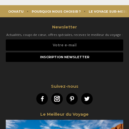
OOVATU
POURQUOI NOUS CHOISIR ?
LE VOYAGE SUR-MESU
Newsletter
Actualités, coups de cœur, offres spéciales, recevez le meilleur du voyage :
Votre
e-
mail
Suivez-nous
Facebook
Instagram
Pinterest
Twitter
Le Meilleur du Voyage