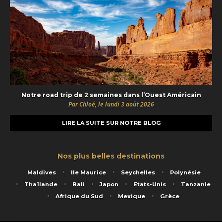
Notre road trip de 2 semaines dans l’Ouest Américain
Par Chloé, le lundi 3 août 2026
LIRE LA SUITE SUR NOTRE BLOG
Nos plus belles destinations
Maldives
Ile Maurice
Seychelles
Polynésie
Thaïlande
Bali
Japon
Etats-Unis
Tanzanie
Afrique du Sud
Mexique
Grèce