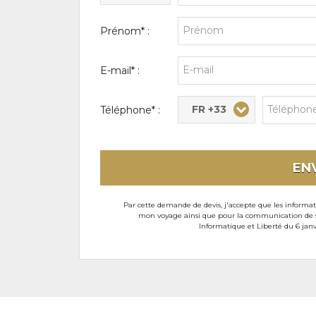
Prénom* :
E-mail* :
FR +33
Téléphone* :
EN
Par cette demande de devis, j'accepte que les informati
mon voyage ainsi que pour la communication de son
Informatique et Liberté du 6 janv