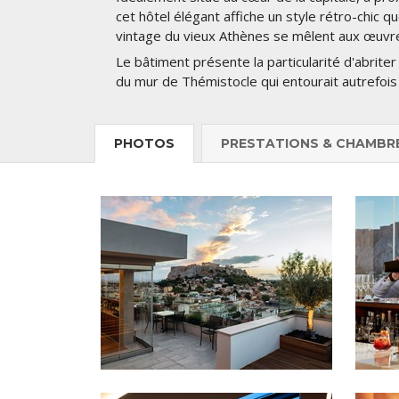
cet hôtel élégant affiche un style rétro-chic q
vintage du vieux Athènes se mêlent aux œuvre
Le bâtiment présente la particularité d'abriter
du mur de Thémistocle qui entourait autrefois la
PHOTOS
PRESTATIONS & CHAMBR