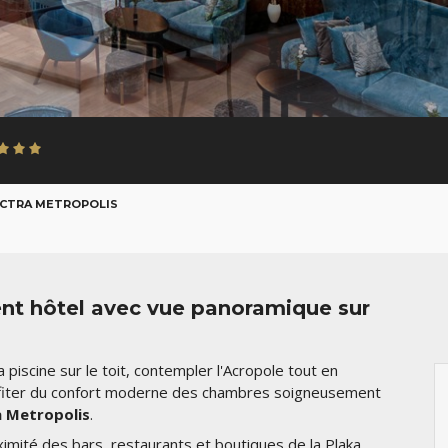
CTRA METROPOLIS
lent hôtel avec vue panoramique sur
piscine sur le toit, contempler l'Acropole tout en
rofiter du confort moderne des chambres soigneusement
a Metropolis
.
ximité des bars, restaurants et boutiques de la Plaka,