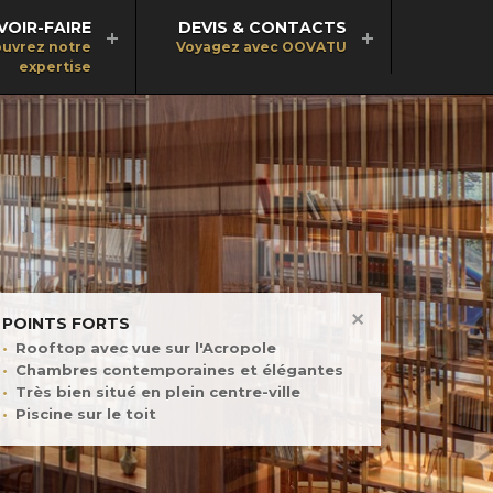
VOIR-FAIRE
DEVIS & CONTACTS
uvrez notre
Voyagez avec OOVATU
expertise
POINTS FORTS
Rooftop avec vue sur l'Acropole
Chambres contemporaines et élégantes
Très bien situé en plein centre-ville
Piscine sur le toit