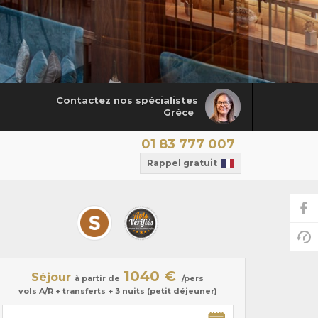
Contactez nos spécialistes
Grèce
01 83 777 007
Rappel gratuit
1040 €
Séjour
à partir de
/pers
vols A/R + transferts + 3 nuits (petit déjeuner)