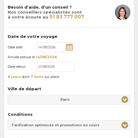
Besoin d’aide, d’un conseil ?
Nos conseillers spécialistes sont
01 83 777 007
à votre écoute au
Date de votre voyage
Date aller :
Arrivée
prévue le
14/08/2026
Date retour :
8 jours
dont
7 nuits
sur place
Ville de départ
Paris
Conditions
Tarification optimisée et promotions en cours