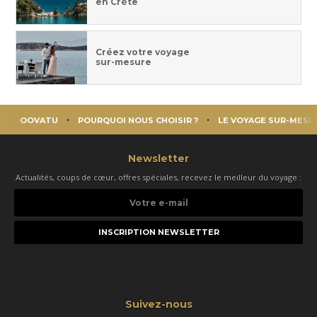
en Crète
Créez votre voyage
sur-mesure
OOVATU
POURQUOI NOUS CHOISIR ?
LE VOYAGE SUR-MESU
Newsletter
Actualités, coups de cœur, offres spéciales, recevez le meilleur du voyage :
Votre
e-
mail
Suivez-nous