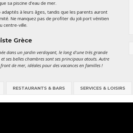
 que sa piscine d’eau de mer.
2848 €
2319
ub adaptés à leurs âges, tandis que les parents auront
ximité. Ne manquez pas de profiter du joli port vénitien
 centre-ville.
liste Grèce
ée dans un jardin verdoyant, le long d'une très grande
 et ses belles chambres sont ses principaux atouts. Autre
n front de mer, idéales pour des vacances en familles !
RESTAURANTS & BARS
SERVICES & LOISIRS