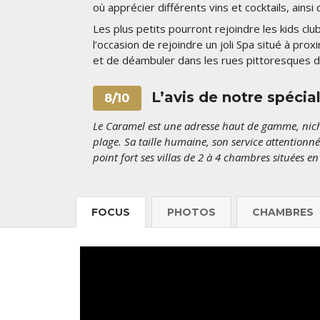
où apprécier différents vins et cocktails, ainsi
Les plus petits pourront rejoindre les kids cl
l’occasion de rejoindre un joli Spa situé à pro
et de déambuler dans les rues pittoresques du
L’avis de notre spécia
8/10
Le Caramel est une adresse haut de gamme, nich
plage. Sa taille humaine, son service attentionné
point fort ses villas de 2 à 4 chambres situées e
FOCUS
PHOTOS
CHAMBRES