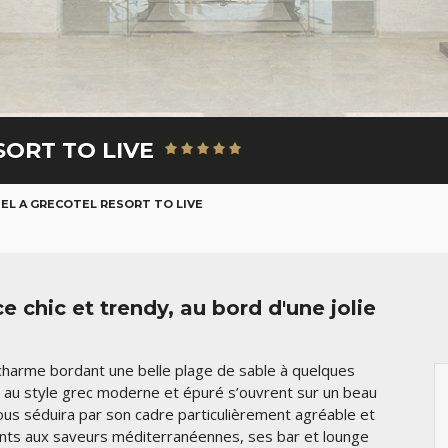
SORT TO LIVE
EL A GRECOTEL RESORT TO LIVE
 chic et trendy, au bord d'une jolie
charme bordant une belle plage de sable à quelques
» au style grec moderne et épuré s’ouvrent sur un beau
vous séduira par son cadre particulièrement agréable et
nts aux saveurs méditerranéennes, ses bar et lounge
AOÛT
SEPT