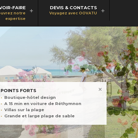
VOIR-FAIRE
DEVIS & CONTACTS
uvrez notre
Voyagez avec OOVATU
expertise
POINTS FORTS
Boutique-hôtel design
A 15 min en voiture de Réthymnon
Villas sur la plage
Grande et large plage de sable