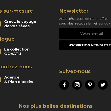
s sur-mesure
Newsletter
Actualités, coups de cœur, offres
Créez le voyage
spéciales, recevez le meilleur du 
de vos rêves
Votre
e-
logue
mail
La collection
OOVATU
ontrez-nous
Suivez-nous
Agence
& Plan d'accès
Facebook
Instagram
Pinteres
Tw
Nos plus belles destinations