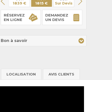
 €
1839 €
1815 €
Sur Devis
Sur Devis
Sur De
RÉSERVEZ
DEMANDEZ
EN LIGNE
UN DEVIS
Bon à savoir
LOCALISATION
AVIS CLIENTS