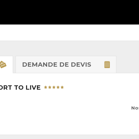
DEMANDE DE
DEVIS
ORT TO LIVE
Nos