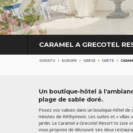
CARAMEL A GRECOTEL RE
OOVATU
EUROPE
GRÈCE
CRÈTE
CARAM
Un boutique-hôtel à l'ambiance
plage de sable doré.
Posez vos valises dans un boutique-hôtel de 
minutes de Réthymnon. Les suites et « villas 
jardin. Le Caramel a Grecotel Resort to Live 
vous propose de découvrir ses deux restaura