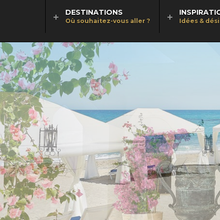
DESTINATIONS
INSPIRATI
Où souhaitez-vous aller ?
Idées & dés