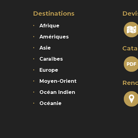
Destinations
Devi
Afrique
Amériques
Cata
Asie
Caraïbes
Europe
Moyen-Orient
Renc
Océan Indien
Océanie