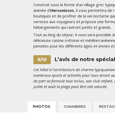
Construit sous la forme d'un village grec typiq
animée d'
Hersonissos
, il vous permettra de
boutiques et de profiter de la vie nocturne qu
services aux voyageurs et propose une formule
hébergements qui raviront petits et grands.
Tout au long du séjour, il vous sera possible de
délicieuse cuisine crétoise et méditerranéenn
pensées pour les différents âges et envies et 
L’avis de notre spécia
9/10
Cet hôtel à l'architecture de charme typiquement 
nombreux sports et activités pour tous seront a
de part sa formule tout inclus, son club enfant,
juillet et août la plage peut être vite saturée.
PHOTOS
CHAMBRES
RESTAU