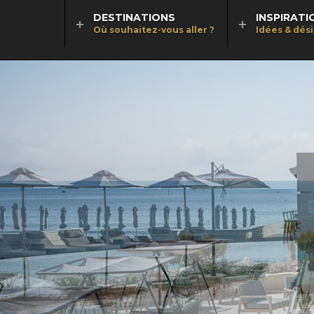
DESTINATIONS
INSPIRATI
Où souhaitez-vous aller ?
Idées & dés