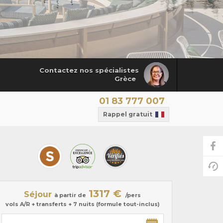
Contactez nos spécialistes
Grèce
01 83 777 007
Rappel gratuit
1317 €
Séjour
à partir de
/pers
vols A/R + transferts + 7 nuits (formule tout-inclus)