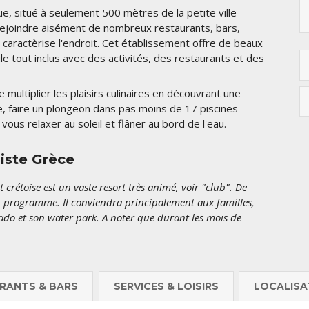
ue, situé à seulement 500 mètres de la petite ville
 rejoindre aisément de nombreux restaurants, bars,
i caractèrise l'endroit. Cet établissement offre de beaux
 tout inclus avec des activités, des restaurants et des
 multiplier les plaisirs culinaires en découvrant une
e, faire un plongeon dans pas moins de 17 piscines
vous relaxer au soleil et flâner au bord de l'eau.
liste Grèce
crétoise est un vaste resort très animé, voir "club". De
u programme. Il conviendra principalement aux familles,
 ado et son water park. A noter que durant les mois de
RANTS & BARS
SERVICES & LOISIRS
LOCALISA