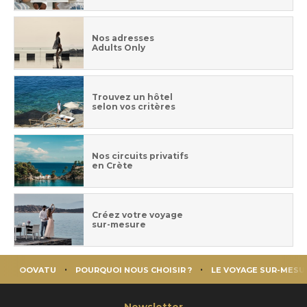
Nos adresses
Adults Only
Trouvez un hôtel
selon vos critères
Nos circuits privatifs
en Crète
Créez votre voyage
sur-mesure
OOVATU
POURQUOI NOUS CHOISIR ?
LE VOYAGE SUR-MESU
Newsletter