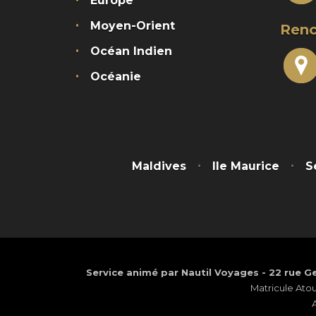
Europe
Moyen-Orient
Renc
Océan Indien
Océanie
Maldives
Ile Maurice
S
Service animé par Nautil Voyages - 22 rue Ge
Matricule Ato