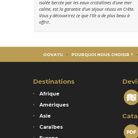
isolée bercée par les eaux cristallines d'une mer
calme, est la garantie d'un séjour réussi en Crête.
Vous y découvrirez ce que l'île a de plus beau à
offrir.
OOVATU
POURQUOI NOUS CHOISIR ?
Destinations
Devi
Afrique
Amériques
Cata
Asie
Caraïbes