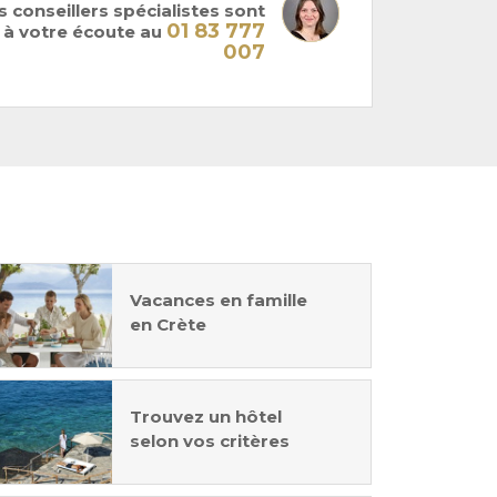
 conseillers spécialistes sont
01 83 777
à votre écoute au
007
Vacances en famille
en Crète
Trouvez un hôtel
selon vos critères