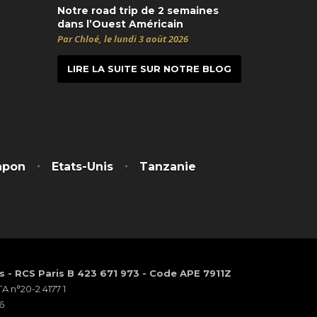
Notre road trip de 2 semaines
dans l’Ouest Américain
Par Chloé, le lundi 3 août 2026
LIRE LA SUITE SUR NOTRE BLOG
t
itter
apon
Etats-Unis
Tanzanie
os - RCS Paris B 423 671 973 - Code APE 7911Z
 n°20-2 4177 1
6