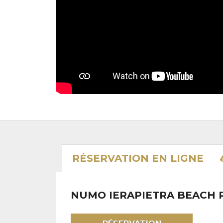
RÉSERVATION
EN LIGNE
NUMO IERAPIETRA BEACH