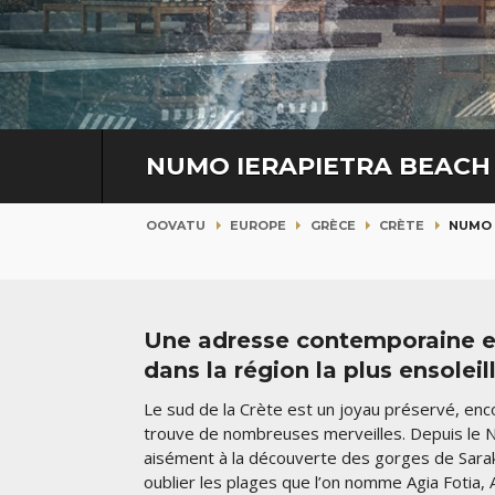
NUMO IERAPIETRA BEACH
OOVATU
EUROPE
GRÈCE
CRÈTE
NUMO 
Une adresse contemporaine et
dans la région la plus ensolei
Le sud de la Crète est un joyau préservé, enc
trouve de nombreuses merveilles. Depuis le 
aisément à la découverte des gorges de Sarakina
oublier les plages que l’on nomme Agia Fotia,