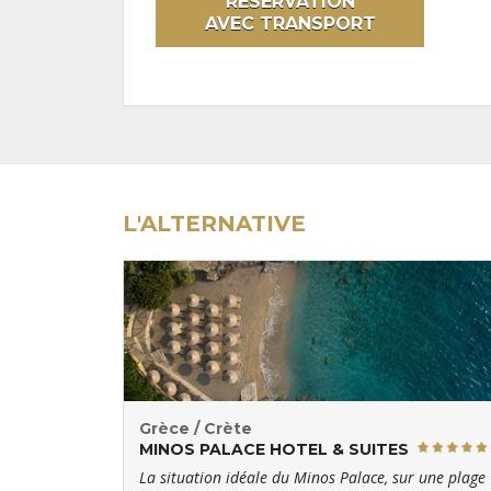
RÉSERVATION
AVEC TRANSPORT
L'ALTERNATIVE
Grèce / Crète
MINOS PALACE HOTEL & SUITES
La situation idéale du Minos Palace, sur une plage